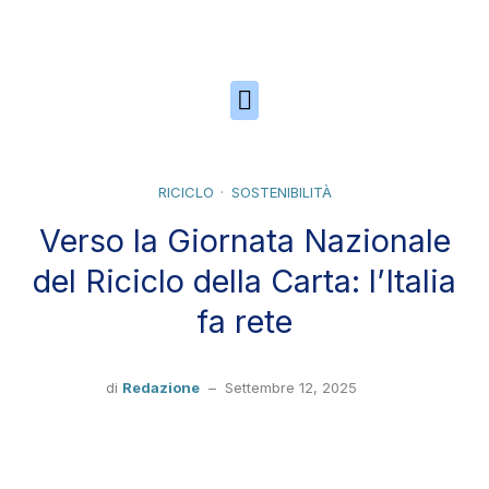
Skip to the content
RICICLO
SOSTENIBILITÀ
Verso la Giornata Nazionale
del Riciclo della Carta: l’Italia
fa rete
di
Redazione
–
Settembre 12, 2025