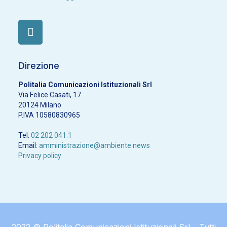
Direzione
Politalia Comunicazioni Istituzionali Srl
Via Felice Casati, 17
20124 Milano
P.IVA 10580830965
Tel.
02 202 041.1
Email:
amministrazione@ambiente.news
Privacy policy
2022 © Politalia Comunicazioni Istituzionali Srl – Tutti