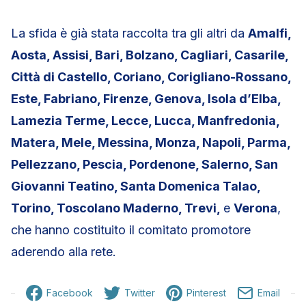
La sfida è già stata raccolta tra gli altri da
Amalfi,
Aosta, Assisi, Bari, Bolzano, Cagliari, Casarile,
Città di Castello, Coriano, Corigliano-Rossano,
Este, Fabriano, Firenze, Genova, Isola d’Elba,
Lamezia Terme, Lecce, Lucca, Manfredonia,
Matera, Mele, Messina, Monza, Napoli, Parma,
Pellezzano, Pescia, Pordenone, Salerno, San
Giovanni Teatino, Santa Domenica Talao,
Torino, Toscolano Maderno, Trevi,
e
Verona
,
che hanno costituito il comitato promotore
aderendo alla rete.
Facebook
Twitter
Pinterest
Email