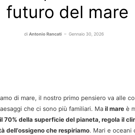
futuro del mare
di
Antonio Rancati
–
Gennaio 30, 2026
amo di mare, il nostro primo pensiero va alle cos
paesaggi che ci sono più familiari. Ma
il mare
è m
l 70% della superficie del pianeta, regola il cl
à dell’ossigeno che respiriamo
. Mari e oceani 