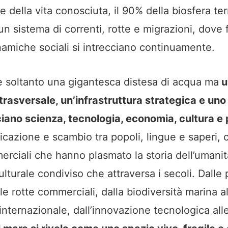
 della vita conosciuta, il 90% della biosfera te
n sistema di correnti, rotte e migrazioni, dove
inamiche sociali si intrecciano continuamente.
 soltanto una gigantesca distesa di acqua ma
u
rasversale, un’infrastruttura strategica e uno
cciano scienza, tecnologia, economia, cultura e 
cazione e scambio tra popoli, lingue e saperi, cu
erciali che hanno plasmato la storia dell’umanit
lturale condiviso che attraversa i secoli. Dalle 
e rotte commerciali, dalla biodiversità marina al
ternazionale, dall’innovazione tecnologica alle 