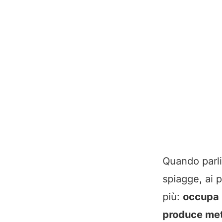
Quando parli
spiagge, ai 
più:
occupa i
produce met