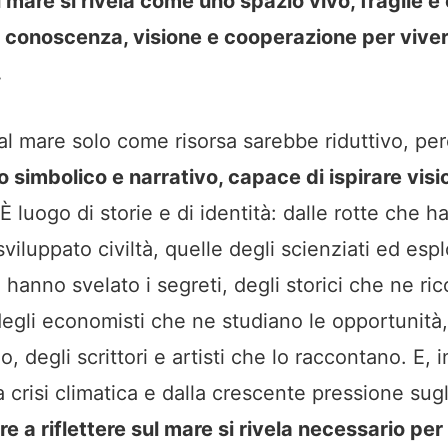
l mare si rivela come uno spazio vivo, fragile e
 conoscenza, visione e cooperazione per viver
.
l mare solo come risorsa sarebbe riduttivo, pe
 simbolico e narrativo, capace di ispirare visi
 È luogo di storie e di identità: dalle rotte che 
iluppato civiltà, quelle degli scienziati ed espl
hanno svelato i segreti, degli storici che ne ri
egli economisti che ne studiano le opportunità, 
o, degli scrittori e artisti che lo raccontano. E, 
 crisi climatica e dalla crescente pressione sug
re a riflettere sul mare si rivela necessario p