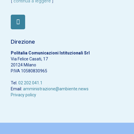
[
continua a leggere
]
Direzione
Politalia Comunicazioni Istituzionali Srl
Via Felice Casati, 17
20124 Milano
P.IVA 10580830965
Tel.
02 202 041.1
Email:
amministrazione@ambiente.news
Privacy policy