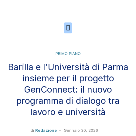
Skip to the content
PRIMO PIANO
Barilla e l’Università di Parma
insieme per il progetto
GenConnect: il nuovo
programma di dialogo tra
lavoro e università
di
Redazione
–
Gennaio 30, 2026