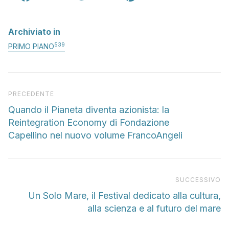
Archiviato in
539
PRIMO PIANO
Articolo precedente
PRECEDENTE
Quando il Pianeta diventa azionista: la
Reintegration Economy di Fondazione
Capellino nel nuovo volume FrancoAngeli
Pr
SUCCESSIVO
Un Solo Mare, il Festival dedicato alla cultura,
alla scienza e al futuro del mare