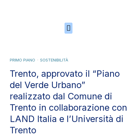
Skip to the content
PRIMO PIANO
SOSTENIBILITÀ
Trento, approvato il “Piano
del Verde Urbano”
realizzato dal Comune di
Trento in collaborazione con
LAND Italia e l’Università di
Trento