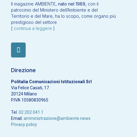
Il magazine AMBIENTE,
nato nel 1989,
con il
patrocinio del Ministero dell’Ambiente e del
Territorio e del Mare, ha lo scopo, come organo più
prestigioso del settore
[
continua a leggere
]
Direzione
Politalia Comunicazioni Istituzionali Srl
Via Felice Casati, 17
20124 Milano
P.IVA 10580830965
Tel.
02 202 041.1
Email:
amministrazione@ambiente.news
Privacy policy