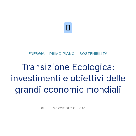
Skip to the content
ENERGIA
PRIMO PIANO
SOSTENIBILITÀ
Transizione Ecologica:
investimenti e obiettivi delle
grandi economie mondiali
di
–
Novembre 8, 2023