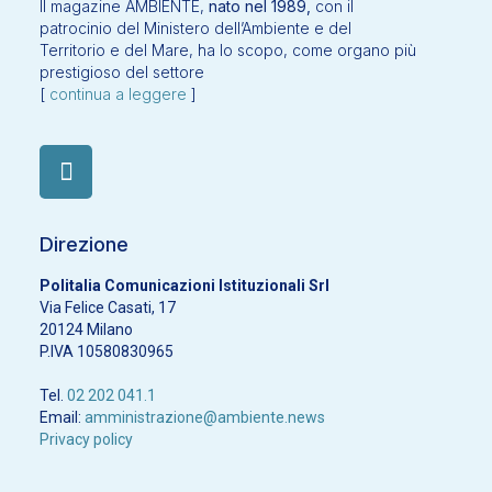
Il magazine AMBIENTE,
nato nel 1989,
con il
patrocinio del Ministero dell’Ambiente e del
Territorio e del Mare, ha lo scopo, come organo più
prestigioso del settore
[
continua a leggere
]
Direzione
Politalia Comunicazioni Istituzionali Srl
Via Felice Casati, 17
20124 Milano
P.IVA 10580830965
Tel.
02 202 041.1
Email:
amministrazione@ambiente.news
Privacy policy