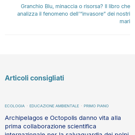
Granchio Blu, minaccia o risorsa? Il libro che
analizza il fenomeno dell’“invasore” dei nostri
mari
Articoli consigliati
ECOLOGIA
EDUCAZIONE AMBIENTALE
PRIMO PIANO
Archipelagos e Octopolis danno vita alla
prima collaborazione scientifica
internazionale per la salvaguardia dei polpi