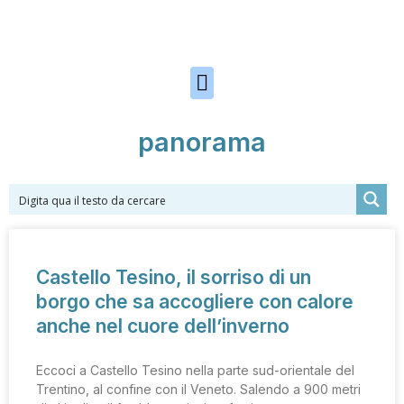
Skip to the content
panorama
Castello Tesino, il sorriso di un
borgo che sa accogliere con calore
anche nel cuore dell’inverno
Eccoci a Castello Tesino nella parte sud-orientale del
Trentino, al confine con il Veneto. Salendo a 900 metri