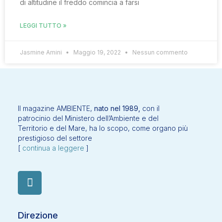
di altitudine il freddo comincia a farsi
LEGGI TUTTO »
Jasmine Amini
Maggio 19, 2022
Nessun commento
Il magazine AMBIENTE,
nato nel 1989,
con il
patrocinio del Ministero dell’Ambiente e del
Territorio e del Mare, ha lo scopo, come organo più
prestigioso del settore
[
continua a leggere
]
Direzione