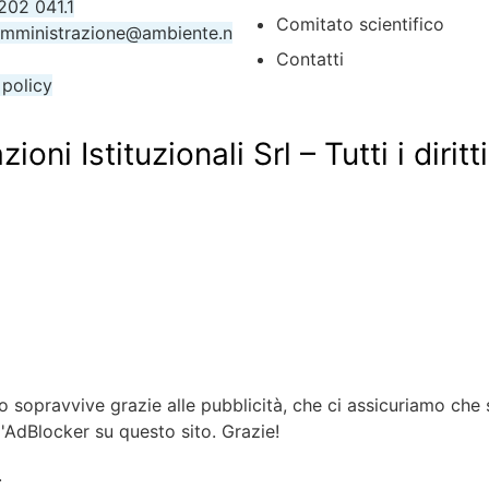
202 041.1
Comitato scientifico
mministrazione@ambiente.n
Contatti
 policy
i Istituzionali Srl – Tutti i diritti
sopravvive grazie alle pubblicità, che ci assicuriamo che 
l'AdBlocker su questo sito. Grazie!
.