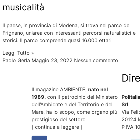
musicalità
Il paese, in provincia di Modena, si trova nel parco del
Frignano, un’area con interessanti percorsi naturalistici e
storici. Il parco comprende quasi 16.000 ettari
Leggi Tutto »
Paolo Gerla
Maggio 23, 2022
Nessun commento
Dir
Il magazine AMBIENTE,
nato nel
1989,
con il patrocinio del Ministero
Polital
dell’Ambiente e del Territorio e del
Srl
Mare, ha lo scopo, come organo più
Via Feli
prestigioso del settore
20124 
[
continua a leggere
]
P.IVA 