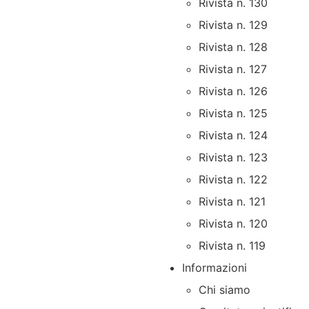
Rivista n. 130
Rivista n. 129
Rivista n. 128
Rivista n. 127
Rivista n. 126
Rivista n. 125
Rivista n. 124
Rivista n. 123
Rivista n. 122
Rivista n. 121
Rivista n. 120
Rivista n. 119
Informazioni
Chi siamo