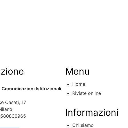
ezione
Menu
Home
ia Comunicazioni Istituzionali
Riviste online
ce Casati, 17
Milano
Informazioni
10580830965
Chi siamo