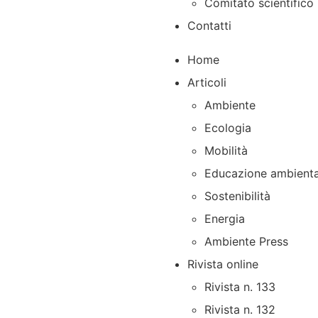
Comitato scientifico
Contatti
Home
Articoli
Ambiente
Ecologia
Mobilità
Educazione ambienta
Sostenibilità
Energia
Ambiente Press
Rivista online
Rivista n. 133
Rivista n. 132