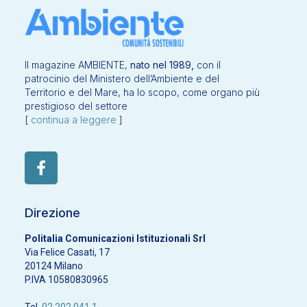
Il magazine AMBIENTE,
nato nel 1989,
con il
patrocinio del Ministero dell’Ambiente e del
Territorio e del Mare, ha lo scopo, come organo più
prestigioso del settore
[
continua a leggere
]
Direzione
Politalia Comunicazioni Istituzionali Srl
Via Felice Casati, 17
20124 Milano
P.IVA 10580830965