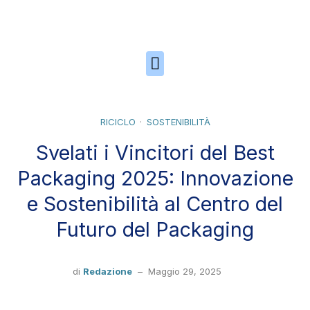
Skip to the content
RICICLO
SOSTENIBILITÀ
Svelati i Vincitori del Best
Packaging 2025: Innovazione
e Sostenibilità al Centro del
Futuro del Packaging
di
Redazione
–
Maggio 29, 2025