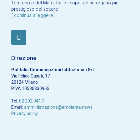
Territorio e del Mare, ha lo scopo, come organo più
prestigioso del settore
[
continua a leggere
]
Direzione
Politalia Comunicazioni Istituzionali Srl
Via Felice Casati, 17
20124 Milano
P.IVA 10580830965
Tel.
02 202 041.1
Email:
amministrazione@ambiente.news
Privacy policy