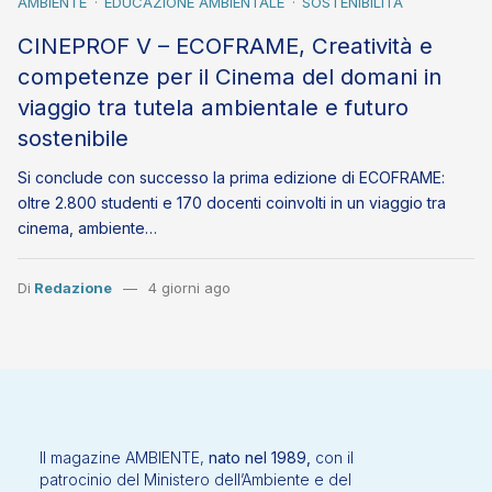
AMBIENTE
EDUCAZIONE AMBIENTALE
SOSTENIBILITÀ
CINEPROF V – ECOFRAME, Creatività e
competenze per il Cinema del domani in
viaggio tra tutela ambientale e futuro
sostenibile
Si conclude con successo la prima edizione di ECOFRAME:
oltre 2.800 studenti e 170 docenti coinvolti in un viaggio tra
cinema, ambiente…
Di
Redazione
4 giorni ago
Il magazine AMBIENTE,
nato nel 1989,
con il
patrocinio del Ministero dell’Ambiente e del