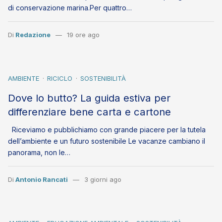
di conservazione marina.Per quattro…
Di
Redazione
19 ore ago
AMBIENTE
RICICLO
SOSTENIBILITÀ
Dove lo butto? La guida estiva per
differenziare bene carta e cartone
Riceviamo e pubblichiamo con grande piacere per la tutela
dell’ambiente e un futuro sostenibile Le vacanze cambiano il
panorama, non le…
Di
Antonio Rancati
3 giorni ago