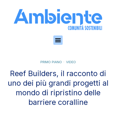
Skip to the content
PRIMO PIANO
VIDEO
Reef Builders, il racconto di
uno dei più grandi progetti al
mondo di ripristino delle
barriere coralline