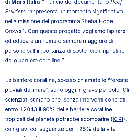
di Mars Italia
“Il lancio del documentario
Reef
Builders
rappresenta un momento significativo
nella missione del programma Sheba Hope
Grows™. Con questo progetto vogliamo ispirare
ed educare un numero sempre maggiore di
persone sull’importanza di sostenere il ripristino
delle barriere coralline.”
Le barriere coralline, spesso chiamate le “foreste
pluviali del mare”, sono oggi in grave pericolo. Gli
scienziati stimano che, senza interventi concreti,
entro il 2043 il 90% delle barriere coralline
tropicali del pianeta potrebbe scomparire (
ICRI
),
con gravi conseguenze per il 25% della vita