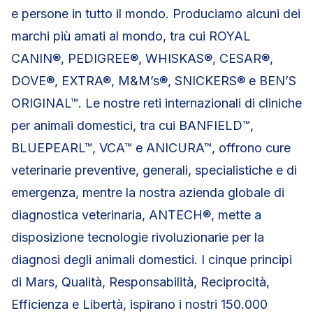
e persone in tutto il mondo. Produciamo alcuni dei
marchi più amati al mondo, tra cui ROYAL
CANIN®, PEDIGREE®, WHISKAS®, CESAR®,
DOVE®, EXTRA®, M&M’s®, SNICKERS® e BEN’S
ORIGINAL™. Le nostre reti internazionali di cliniche
per animali domestici, tra cui BANFIELD™,
BLUEPEARL™, VCA™ e ANICURA™, offrono cure
veterinarie preventive, generali, specialistiche e di
emergenza, mentre la nostra azienda globale di
diagnostica veterinaria, ANTECH®, mette a
disposizione tecnologie rivoluzionarie per la
diagnosi degli animali domestici. I cinque principi
di Mars, Qualità, Responsabilità, Reciprocità,
Efficienza e Libertà, ispirano i nostri 150.000