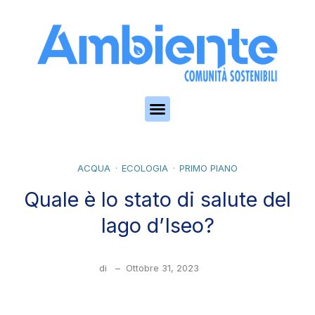
Skip to the content
ACQUA
ECOLOGIA
PRIMO PIANO
Quale è lo stato di salute del
lago d’Iseo?
di
–
Ottobre 31, 2023