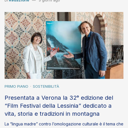
Di
Redazione
3 giorni ago
PRIMO PIANO
SOSTENIBILITÀ
Presentata a Verona la 32° edizione del
“Film Festival della Lessinia” dedicato a
vita, storia e tradizioni in montagna
La “lingua madre” contro l’omologazione culturale è il tema che