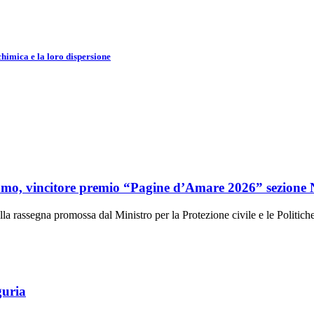
chimica e la loro dispersione
lomo, vincitore premio “Pagine d’Amare 2026” sezione 
a rassegna promossa dal Ministro per la Protezione civile e le Politic
guria