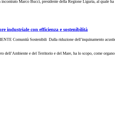
incontrato Marco Bucci, presidente della Regione Liguria, al quale h
re industriale con efficienza e sostenibilità
BIENTE Comunità Sostenibili Dalla riduzione dell’inquinamento acustic
ero dell’Ambiente e del Territorio e del Mare, ha lo scopo, come organo 