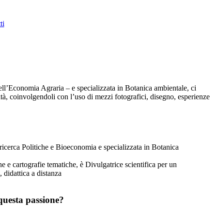
ti
dell’Economia Agraria – e specializzata in Botanica ambientale, ci
ità, coinvolgendoli con l’uso di mezzi fotografici, disegno, esperienze
 ricerca Politiche e Bioeconomia e specializzata in Botanica
he e cartografie tematiche, è Divulgatrice scientifica per un
 didattica a distanza
 questa passione?