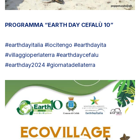
PROGRAMMA “EARTH DAY CEFALÙ 10”
#earthdayitalia #iocitengo #earthdayita
#villaggioperlaterra #earthdaycefalu
#earthday2024 #giornatadellaterra