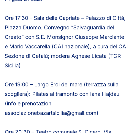
Ore 17:30 – Sala delle Capriate – Palazzo di Città,
Piazza Duomo: Convegno “Salvaguardia del
Creato” con S.E. Monsignor Giuseppe Marciante
e Mario Vaccarella (CAI nazionale), a cura del CAI
Sezione di Cefalù; modera Agnese Licata (TGR
Sicilia)
Ore 19:00 – Largo Eroi del mare (terrazza sulla
scogliera): Pilates al tramonto con Iana Hajdau
(info e prenotazioni
associazionebazartsicilia@gmail.com)
Ore 20:30 – Teatro comunale S. Cicero, Via