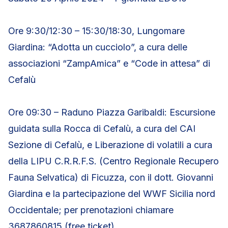
Ore 9:30/12:30 – 15:30/18:30, Lungomare
Giardina: “Adotta un cucciolo”, a cura delle
associazioni “ZampAmica” e “Code in attesa” di
Cefalù
Ore 09:30 – Raduno Piazza Garibaldi: Escursione
guidata sulla Rocca di Cefalù, a cura del CAI
Sezione di Cefalù, e Liberazione di volatili a cura
della LIPU C.R.R.F.S. (Centro Regionale Recupero
Fauna Selvatica) di Ficuzza, con il dott. Giovanni
Giardina e la partecipazione del WWF Sicilia nord
Occidentale; per prenotazioni chiamare
3687860815 (free ticket)