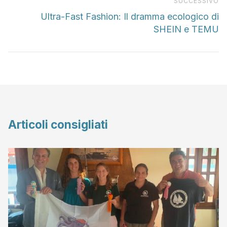
Pr
SUCCESSIVO
Ultra-Fast Fashion: Il dramma ecologico di
SHEIN e TEMU
Articoli consigliati