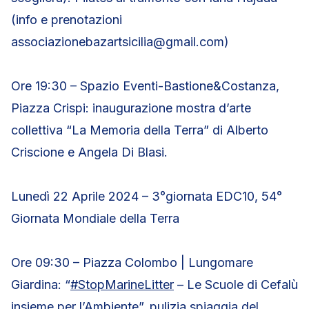
(info e prenotazioni
associazionebazartsicilia@gmail.com)
Ore 19:30 – Spazio Eventi-Bastione&Costanza,
Piazza Crispi: inaugurazione mostra d’arte
collettiva “La Memoria della Terra” di Alberto
Criscione e Angela Di Blasi.
Lunedì 22 Aprile 2024 – 3°giornata EDC10, 54°
Giornata Mondiale della Terra
Ore 09:30 – Piazza Colombo | Lungomare
Giardina: “
#StopMarineLitter
– Le Scuole di Cefalù
insieme per l’Ambiente”, pulizia spiaggia del