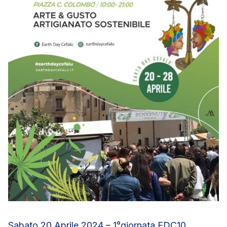
Sabato 20 Aprile 2024 – 1°giornata EDC10