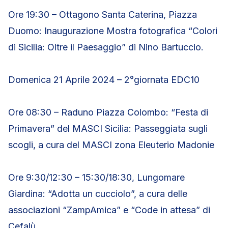
Ore 19:30 – Ottagono Santa Caterina, Piazza
Duomo: Inaugurazione Mostra fotografica “Colori
di Sicilia: Oltre il Paesaggio” di Nino Bartuccio.
Domenica 21 Aprile 2024 – 2°giornata EDC10
Ore 08:30 – Raduno Piazza Colombo: “Festa di
Primavera” del MASCI Sicilia: Passeggiata sugli
scogli, a cura del MASCI zona Eleuterio Madonie
Ore 9:30/12:30 – 15:30/18:30, Lungomare
Giardina: “Adotta un cucciolo”, a cura delle
associazioni “ZampAmica” e “Code in attesa” di
Cefalù