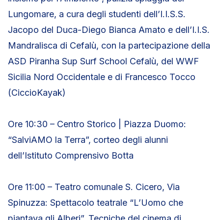
Lungomare, a cura degli studenti dell’I.I.S.S.
Jacopo del Duca-Diego Bianca Amato e dell’I.I.S.
Mandralisca di Cefalù, con la partecipazione della
ASD Piranha Sup Surf School Cefalù, del WWF
Sicilia Nord Occidentale e di Francesco Tocco
(CiccioKayak)
Ore 10:30 – Centro Storico | Piazza Duomo:
“SalviAMO la Terra”, corteo degli alunni
dell’Istituto Comprensivo Botta
Ore 11:00 – Teatro comunale S. Cicero, Via
Spinuzza: Spettacolo teatrale “L’Uomo che
piantava gli Alberi”, Tecniche del cinema di