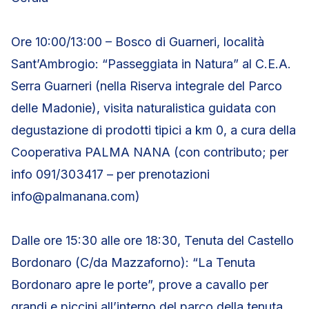
Ore 10:00/13:00 – Bosco di Guarneri, località
Sant’Ambrogio: “Passeggiata in Natura” al C.E.A.
Serra Guarneri (nella Riserva integrale del Parco
delle Madonie), visita naturalistica guidata con
degustazione di prodotti tipici a km 0, a cura della
Cooperativa PALMA NANA (con contributo; per
info 091/303417 – per prenotazioni
info@palmanana.com)
Dalle ore 15:30 alle ore 18:30, Tenuta del Castello
Bordonaro (C/da Mazzaforno): “La Tenuta
Bordonaro apre le porte”, prove a cavallo per
grandi e piccini all’interno del parco della tenuta