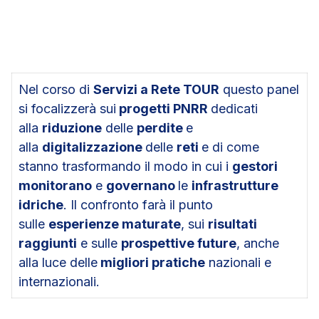
Nel corso di
Servizi a Rete TOUR
questo panel
si focalizzerà sui
progetti PNRR
dedicati
alla
riduzione
delle
perdite
e
alla
digitalizzazione
delle
reti
e di come
stanno trasformando il modo in cui i
gestori
monitorano
e
governano
le
infrastrutture
idriche
. Il confronto farà il punto
sulle
esperienze maturate
, sui
risultati
raggiunti
e sulle
prospettive future
, anche
alla luce delle
migliori pratiche
nazionali e
internazionali.