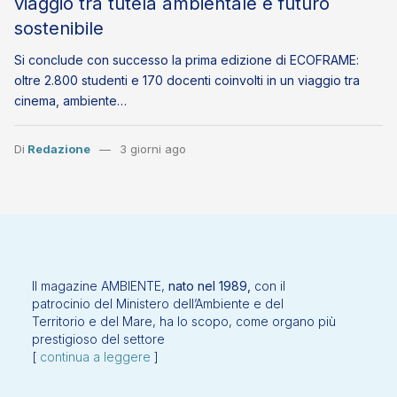
viaggio tra tutela ambientale e futuro
sostenibile
Si conclude con successo la prima edizione di ECOFRAME:
oltre 2.800 studenti e 170 docenti coinvolti in un viaggio tra
cinema, ambiente…
Di
Redazione
3 giorni ago
Il magazine AMBIENTE,
nato nel 1989,
con il
patrocinio del Ministero dell’Ambiente e del
Territorio e del Mare, ha lo scopo, come organo più
prestigioso del settore
[
continua a leggere
]