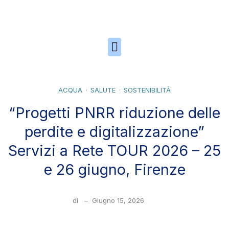
Skip to the content
ACQUA
SALUTE
SOSTENIBILITÀ
“Progetti PNRR riduzione delle
perdite e digitalizzazione”
Servizi a Rete TOUR 2026 – 25
e 26 giugno, Firenze
di
–
Giugno 15, 2026