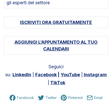
gli esperti del settore
ISCRIVITI ORA GRATUITAMENTE
AGGIUNGI L’APPUNTAMENTO AL TUO
CALENDARI
Seguici
su:
LinkedIn
|
Facebook
|
YouTube
|
Instagram
|
TikTok
Facebook
Twitter
Pinterest
Email