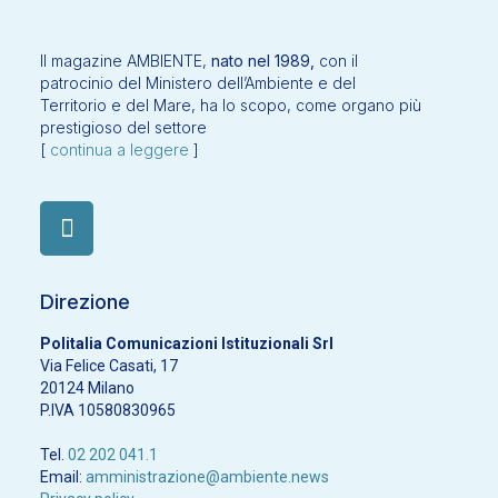
Il magazine AMBIENTE,
nato nel 1989,
con il
patrocinio del Ministero dell’Ambiente e del
Territorio e del Mare, ha lo scopo, come organo più
prestigioso del settore
[
continua a leggere
]
Direzione
Politalia Comunicazioni Istituzionali Srl
Via Felice Casati, 17
20124 Milano
P.IVA 10580830965
Tel.
02 202 041.1
Email:
amministrazione@ambiente.news