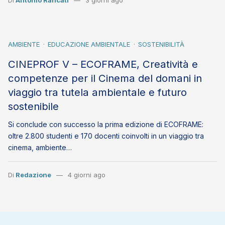
Di
Antonio Rancati
3 giorni ago
AMBIENTE
EDUCAZIONE AMBIENTALE
SOSTENIBILITÀ
CINEPROF V – ECOFRAME, Creatività e
competenze per il Cinema del domani in
viaggio tra tutela ambientale e futuro
sostenibile
Si conclude con successo la prima edizione di ECOFRAME:
oltre 2.800 studenti e 170 docenti coinvolti in un viaggio tra
cinema, ambiente…
Di
Redazione
4 giorni ago