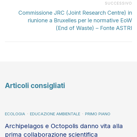
Pr
SUCCESSIVO
Commissione JRC (Joint Research Centre) in
riunione a Bruxelles per le normative EoW
(End of Waste) – Fonte ASTRI
Articoli consigliati
ECOLOGIA
EDUCAZIONE AMBIENTALE
PRIMO PIANO
Archipelagos e Octopolis danno vita alla
prima collaborazione scientifica