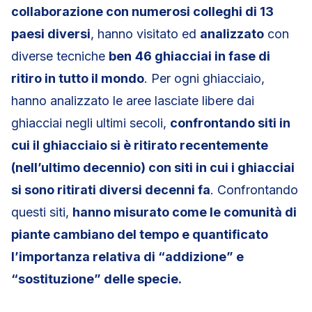
collaborazione con numerosi colleghi di 13
paesi diversi
, hanno visitato ed
analizzato
con
diverse tecniche
ben
46 ghiacciai in fase di
ritiro in tutto il mondo
. Per ogni ghiacciaio,
hanno analizzato le aree lasciate libere dai
ghiacciai negli ultimi secoli,
confrontando siti in
cui il ghiacciaio si è ritirato recentemente
(nell’ultimo decennio) con siti in cui i ghiacciai
si sono ritirati diversi decenni fa
. Confrontando
questi siti,
hanno misurato come le comunità di
piante cambiano del tempo e quantificato
l’importanza relativa di “addizione” e
“sostituzione” delle specie.