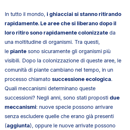
In tutto il mondo,
i ghiacciai si stanno ritirando
rapidamente. Le aree che si liberano dopo il
loro ritiro sono rapidamente colonizzate
da
una moltitudine di organismi. Tra questi,
le
piante
sono sicuramente gli organismi più
visibili. Dopo la colonizzazione di queste aree, le
comunità di piante cambiano nel tempo, in un
processo chiamato
successione ecologica
.
Quali meccanismi determinano queste
successioni? Negli anni, sono stati proposti
due
meccanismi
: nuove specie possono arrivare
senza escludere quelle che erano già presenti
(
aggiunta
), oppure le nuove arrivate possono