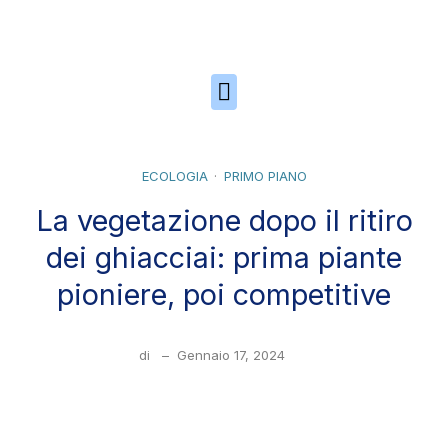
Skip to the content
ECOLOGIA
PRIMO PIANO
La vegetazione dopo il ritiro
dei ghiacciai: prima piante
pioniere, poi competitive
di
–
Gennaio 17, 2024