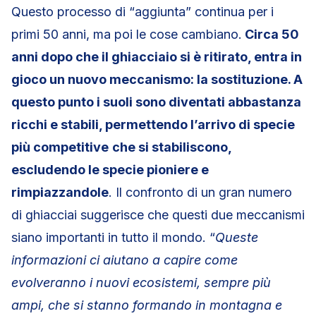
Questo processo di “aggiunta” continua per i
primi 50 anni, ma poi le cose cambiano.
Circa 50
anni dopo che il ghiacciaio si è ritirato, entra in
gioco un nuovo meccanismo: la sostituzione. A
questo punto i suoli sono diventati abbastanza
ricchi e stabili, permettendo l’arrivo di specie
più competitive
che si stabiliscono,
escludendo le specie pioniere e
rimpiazzandole
. Il confronto di un gran numero
di ghiacciai suggerisce che questi due meccanismi
siano importanti in tutto il mondo. “
Queste
informazioni ci aiutano a capire come
evolveranno i nuovi ecosistemi, sempre più
ampi, che si stanno formando in montagna e