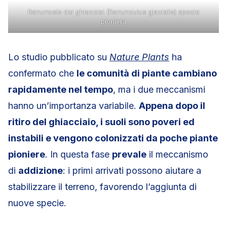
Ranuncolo dei ghiacciai (Ranunculus glacialis) specie
pioniera
Lo studio pubblicato su
Nature Plants
ha
confermato che
le comunità di piante cambiano
rapidamente nel tempo
, ma i due meccanismi
hanno un’importanza variabile.
Appena dopo il
ritiro del ghiacciaio, i suoli sono poveri ed
instabili e vengono colonizzati da poche piante
pioniere
. In questa fase
prevale
il meccanismo
di
addizione
: i primi arrivati possono aiutare a
stabilizzare il terreno, favorendo l’aggiunta di
nuove specie.