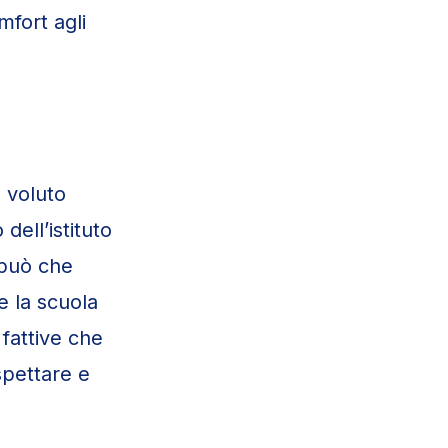
mfort agli
 voluto
dell’istituto
 può che
e la scuola
fattive che
spettare e