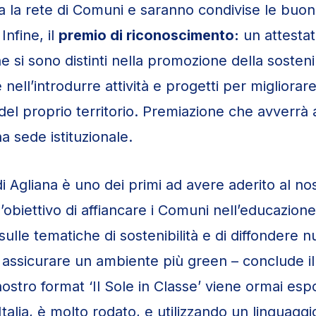
ta la rete di Comuni e saranno condivise le buon
 Infine, il
premio di riconoscimento:
un attesta
 si sono distinti nella promozione della sostenib
nell’introdurre attività e progetti per migliorare
à del proprio territorio. Premiazione che avverr
a sede istituzionale.
i Agliana è uno dei primi ad avere aderito al no
’obiettivo di affiancare i Comuni nell’educazione
sulle tematiche di sostenibilità e di diffondere 
 assicurare un ambiente più green – conclude il
 nostro format ‘Il Sole in Classe’ viene ormai esp
 Italia, è molto rodato, e utilizzando un linguagg