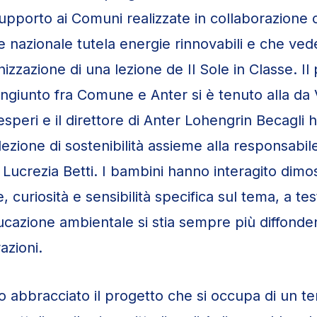
 supporto ai Comuni realizzate in collaborazione
ne nazionale tutela energie rinnovabili e che ved
izzazione di una lezione de Il Sole in Classe. Il
iunto fra Comune e Anter si è tenuto alla da V
speri e il direttore di Anter Lohengrin Becagli 
lezione di sostenibilità assieme alla responsabil
 Lucrezia Betti. I bambini hanno interagito dim
 curiosità e sensibilità specifica sul tema, a te
ucazione ambientale si stia sempre più diffonde
zioni.
o abbracciato il progetto che si occupa di un t