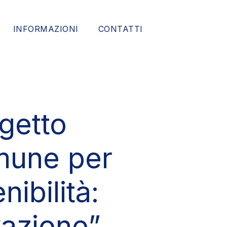
INFORMAZIONI
CONTATTI
ogetto
mune per
ibilità:
vazione”