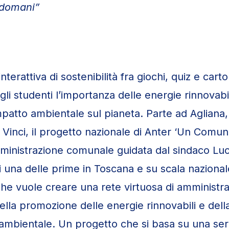
l domani”
nterattiva di sostenibilità fra giochi, quiz e cart
gli studenti l’importanza delle energie rinnovabi
patto ambientale sul pianeta. Parte ad Agliana,
Vinci, il progetto nazionale di Anter ‘Un Comu
ministrazione comunale guidata dal sindaco Lu
ti una delle prime in Toscana e su scala naziona
a che vuole creare una rete virtuosa di amministraz
lla promozione delle energie rinnovabili e dell
à ambientale. Un progetto che si basa su una seri