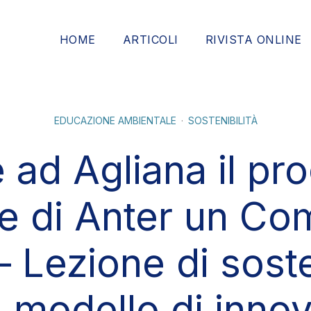
HOME
ARTICOLI
RIVISTA ONLINE
EDUCAZIONE AMBIENTALE
SOSTENIBILITÀ
 ad Agliana il pr
le di Anter un Co
 Lezione di sosten
 modello di inno