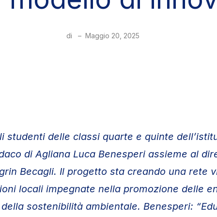
di
–
Maggio 20, 2025
i studenti delle classi quarte e quinte dell’isti
indaco di Agliana Luca Benesperi assieme al dire
rin Becagli. Il progetto sta creando una rete v
oni locali impegnate nella promozione delle e
e della sostenibilità ambientale. Benesperi: “Ed