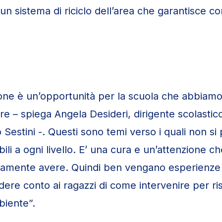
un sistema di riciclo dell’area che garantisce co
one è un’opportunità per la scuola che abbiamo
re – spiega Angela Desideri, dirigente scolastico 
Sestini -. Questi sono temi verso i quali non si
ili a ogni livello. E’ una cura e un’attenzione ch
tamente avere. Quindi ben vengano esperienze 
dere conto ai ragazzi di come intervenire per ri
biente”.