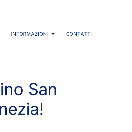
INFORMAZIONI
CONTATTI
cino San
nezia!