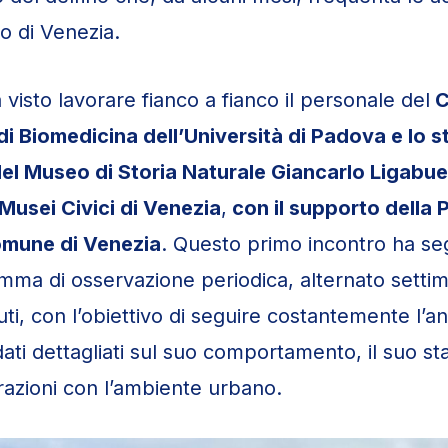
o di Venezia.
ha visto lavorare fianco a fianco il personale del
C
 di Biomedicina dell’Università di Padova e lo s
del Museo di Storia Naturale Giancarlo Ligabue
Musei Civici di Venezia
,
con il supporto della 
Comune di Venezia
. Questo primo incontro ha seg
mma di osservazione periodica, alternato sett
ituti, con l’obiettivo di seguire costantemente l’a
ati dettagliati sul suo comportamento, il suo sta
erazioni con l’ambiente urbano.