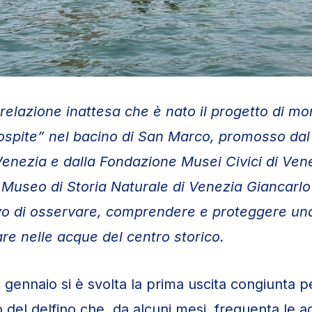
relazione inattesa che è nato il progetto di mo
“ospite” nel bacino di San Marco, promosso dal
enezia e dalla Fondazione Musei Civici di Ven
l Museo di Storia Naturale di Venezia Giancarlo
ivo di osservare, comprendere e proteggere u
are nelle acque del centro storico.
gennaio si è svolta la prima uscita congiunta pe
 del delfino che, da alcuni mesi, frequenta le a