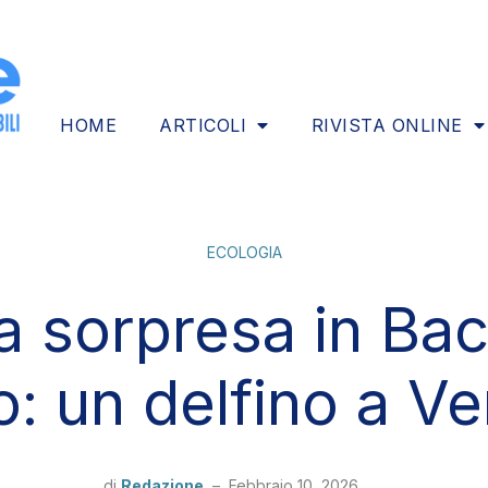
HOME
ARTICOLI
RIVISTA ONLINE
ECOLOGIA
a sorpresa in Ba
: un delfino a Ve
di
Redazione
–
Febbraio 10, 2026