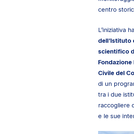
centro storic
L’iniziativa 
dell’Istituto
scientifico 
Fondazione 
Civile del 
di un progra
tra i due ist
raccogliere d
e le sue int