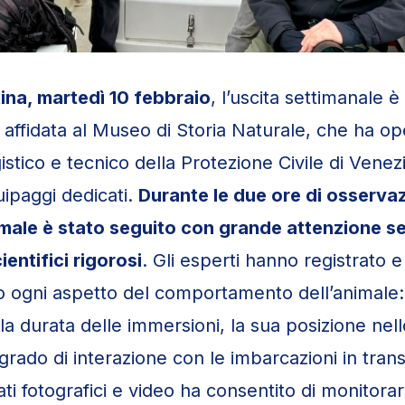
ina, martedì 10 febbraio
, l’uscita settimanale è
ffidata al Museo di Storia Naturale, che ha ope
istico e tecnico della Protezione Civile di Vene
ipaggi dedicati.
Durante le due ore di osservaz
nimale è stato seguito con grande attenzione 
ientifici rigorosi
. Gli esperti hanno registrato e
ogni aspetto del comportamento dell’animale:
la durata delle immersioni, la sua posizione nel
 grado di interazione con le imbarcazioni in trans
ati fotografici e video ha consentito di monitor