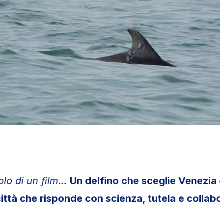
tolo di un film…
Un delfino che sceglie Venezi
ittà che risponde con scienza, tutela e collab