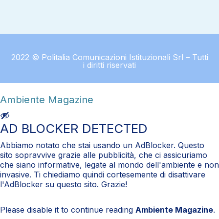
2022 © Politalia Comunicazioni Istituzionali Srl – Tutti
i diritti riservati
Ambiente Magazine
AD BLOCKER DETECTED
Abbiamo notato che stai usando un AdBlocker. Questo
sito sopravvive grazie alle pubblicità, che ci assicuriamo
che siano informative, legate al mondo dell'ambiente e non
invasive. Ti chiediamo quindi cortesemente di disattivare
l'AdBlocker su questo sito. Grazie!
Please disable it to continue reading
Ambiente Magazine
.