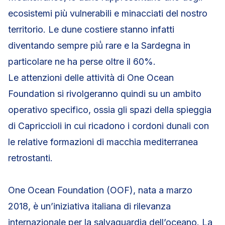
ecosistemi più vulnerabili e minacciati del nostro
territorio. Le dune costiere stanno infatti
diventando sempre più̀ rare e la Sardegna in
particolare ne ha perse oltre il 60%.
Le attenzioni delle attività di One Ocean
Foundation si rivolgeranno quindi su un ambito
operativo specifico, ossia gli spazi della spieggia
di Capriccioli in cui ricadono i cordoni dunali con
le relative formazioni di macchia mediterranea
retrostanti.
One Ocean Foundation (OOF), nata a marzo
2018, è un’iniziativa italiana di rilevanza
internazionale per la salvaguardia dell’oceano. La