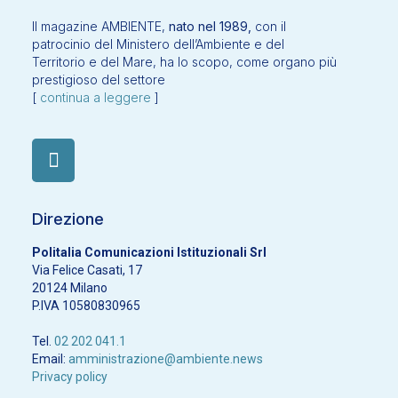
Il magazine AMBIENTE,
nato nel 1989,
con il
patrocinio del Ministero dell’Ambiente e del
Territorio e del Mare, ha lo scopo, come organo più
prestigioso del settore
[
continua a leggere
]
Direzione
Politalia Comunicazioni Istituzionali Srl
Via Felice Casati, 17
20124 Milano
P.IVA 10580830965
Tel.
02 202 041.1
Email:
amministrazione@ambiente.news
Privacy policy