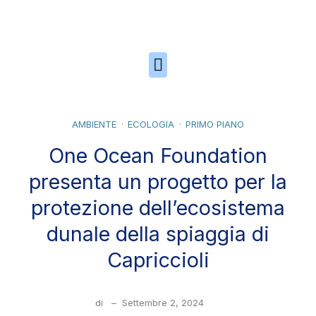
Skip to the content
AMBIENTE
ECOLOGIA
PRIMO PIANO
One Ocean Foundation
presenta un progetto per la
protezione dell’ecosistema
dunale della spiaggia di
Capriccioli
di
–
Settembre 2, 2024