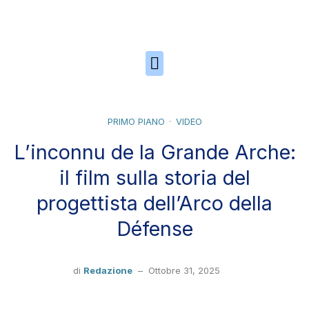
Skip to the content
PRIMO PIANO
VIDEO
L’inconnu de la Grande Arche:
il film sulla storia del
progettista dell’Arco della
Défense
di
Redazione
–
Ottobre 31, 2025