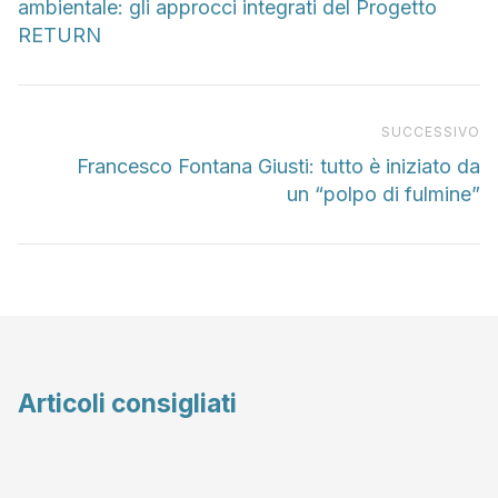
ambientale: gli approcci integrati del Progetto
RETURN
Pr
SUCCESSIVO
Francesco Fontana Giusti: tutto è iniziato da
un “polpo di fulmine”
Articoli consigliati