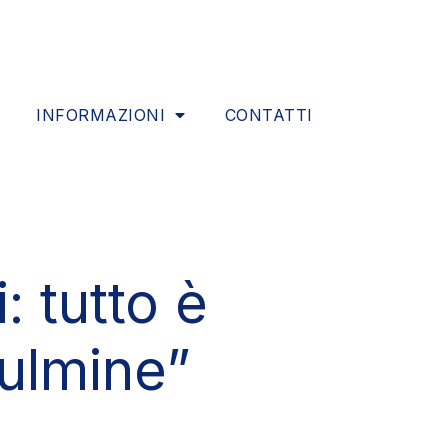
INFORMAZIONI
CONTATTI
 tutto è
fulmine”