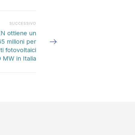
Prossimo articolo
SUCCESSIVO
N ottiene un
5 milioni per
i fotovoltaici
 MW in Italia