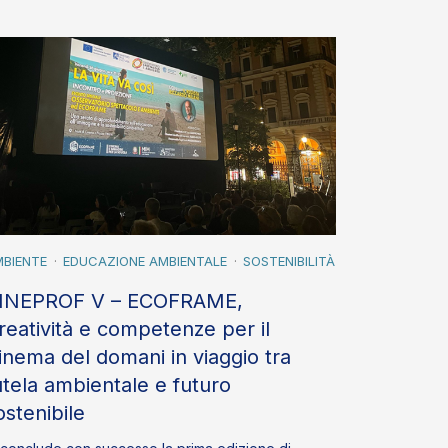
BIENTE
EDUCAZIONE AMBIENTALE
SOSTENIBILITÀ
INEPROF V – ECOFRAME,
reatività e competenze per il
inema del domani in viaggio tra
utela ambientale e futuro
ostenibile