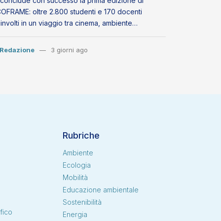
 conclude con successo la prima edizione di
OFRAME: oltre 2.800 studenti e 170 docenti
involti in un viaggio tra cinema, ambiente…
Redazione
3 giorni ago
Rubriche
Ambiente
Ecologia
Mobilità
i
Educazione ambientale
Sostenibilità
fico
Energia