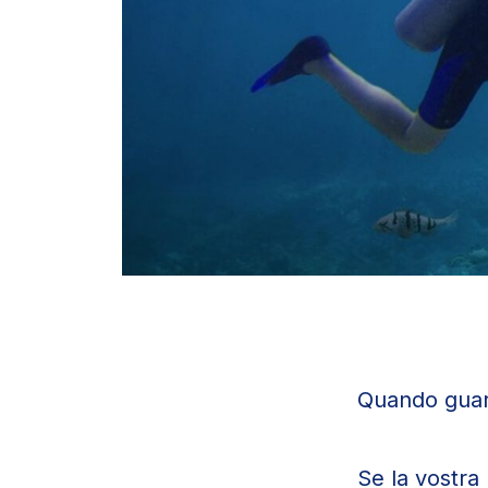
Quando guar
Se la vostra 