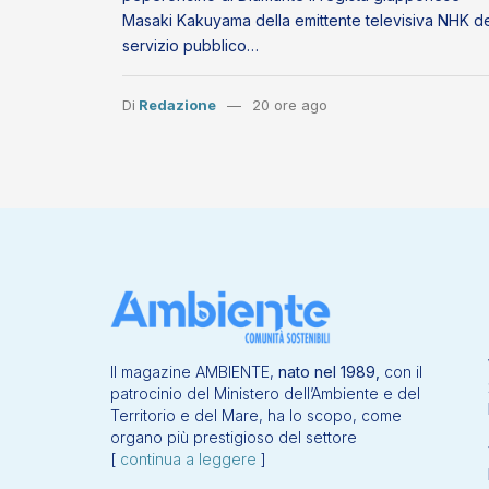
Masaki Kakuyama della emittente televisiva NHK d
servizio pubblico…
Di
Redazione
20 ore ago
Il magazine AMBIENTE,
nato nel 1989,
con il
patrocinio del Ministero dell’Ambiente e del
Territorio e del Mare, ha lo scopo, come
organo più prestigioso del settore
[
continua a leggere
]