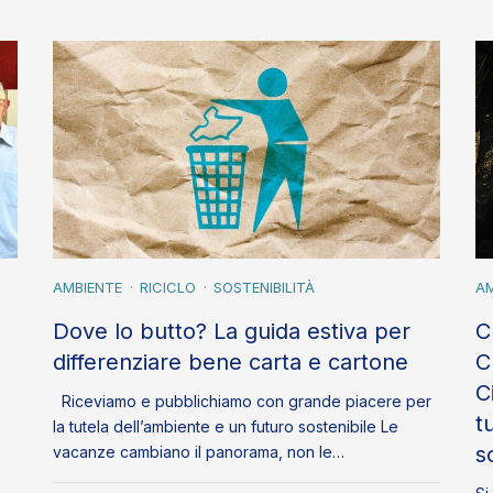
AMBIENTE
RICICLO
SOSTENIBILITÀ
AM
Dove lo butto? La guida estiva per
C
differenziare bene carta e cartone
C
C
Riceviamo e pubblichiamo con grande piacere per
t
la tutela dell’ambiente e un futuro sostenibile Le
s
vacanze cambiano il panorama, non le…