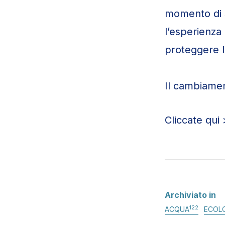
momento di s
l’esperienza 
proteggere l
Il cambiamen
Cliccate qui
Archiviato in
122
ACQUA
ECOL