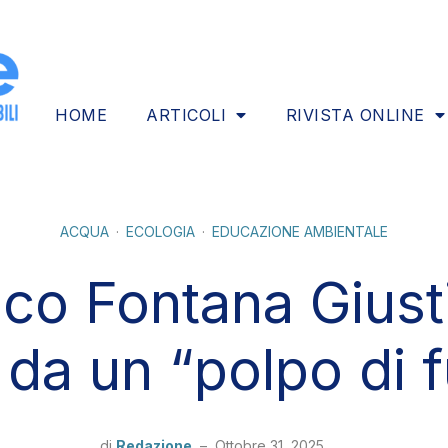
HOME
ARTICOLI
RIVISTA ONLINE
ACQUA
ECOLOGIA
EDUCAZIONE AMBIENTALE
co Fontana Giusti:
o da un “polpo di 
di
Redazione
–
Ottobre 31, 2025