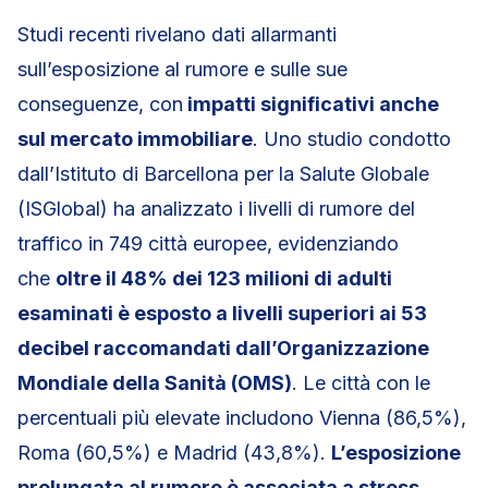
Studi recenti rivelano dati allarmanti
sull’esposizione al rumore e sulle sue
conseguenze, con
impatti significativi anche
sul mercato immobiliare
.​ Uno studio condotto
dall’Istituto di Barcellona per la Salute Globale
(ISGlobal) ha analizzato i livelli di rumore del
traffico in 749 città europee, evidenziando
che
oltre il 48% dei 123 milioni di adulti
esaminati è esposto a livelli superiori ai 53
decibel raccomandati dall’Organizzazione
Mondiale della Sanità (OMS)
. Le città con le
percentuali più elevate includono Vienna (86,5%),
Roma (60,5%) e Madrid (43,8%).
L’esposizione
prolungata al rumore è associata a stress