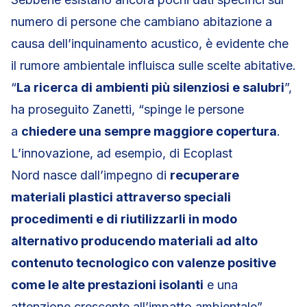
numero di persone che cambiano abitazione a
causa dell’inquinamento acustico, è evidente che
il rumore ambientale influisca sulle scelte abitative.
“
La ricerca di ambienti più silenziosi e salubri
”,
ha proseguito Zanetti, “spinge le persone
a
chiedere una sempre maggiore copertura
.
L’innovazione, ad esempio, di Ecoplast
Nord nasce dall’impegno di
recuperare
materiali plastici attraverso speciali
procedimenti e di riutilizzarli in modo
alternativo producendo materiali ad alto
contenuto tecnologico con valenze positive
come le alte prestazioni isolanti
e una
attenzione crescente all’impatto ambientale”.