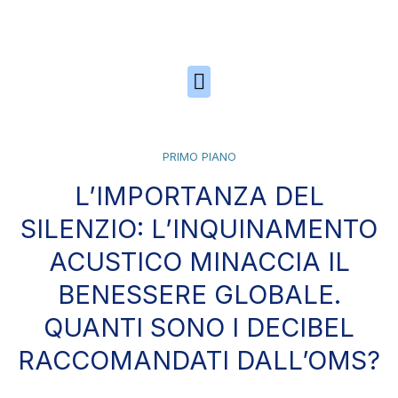
Skip to the content
PRIMO PIANO
L’IMPORTANZA DEL
SILENZIO: L’INQUINAMENTO
ACUSTICO MINACCIA IL
BENESSERE GLOBALE.
QUANTI SONO I DECIBEL
RACCOMANDATI DALL’OMS?