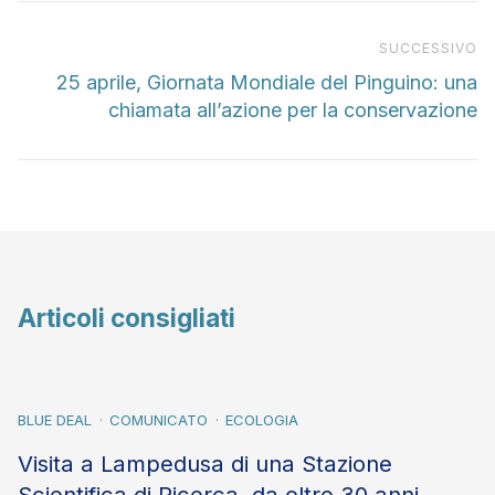
Pr
SUCCESSIVO
25 aprile, Giornata Mondiale del Pinguino: una
chiamata all’azione per la conservazione
Articoli consigliati
BLUE DEAL
COMUNICATO
ECOLOGIA
Visita a Lampedusa di una Stazione
Scientifica di Ricerca, da oltre 30 anni