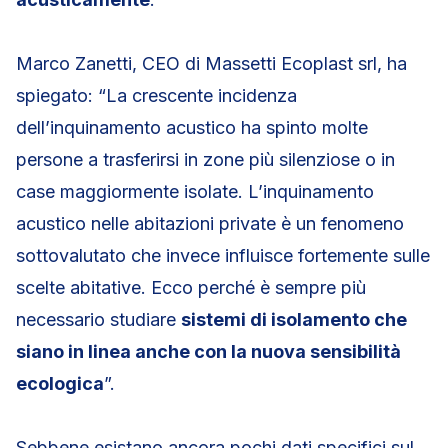
Marco Zanetti, CEO di Massetti Ecoplast srl, ha
spiegato: “La crescente incidenza
dell’inquinamento acustico ha spinto molte
persone a trasferirsi in zone più silenziose o in
case maggiormente isolate. L’inquinamento
acustico nelle abitazioni private è un fenomeno
sottovalutato che invece influisce fortemente sulle
scelte abitative. Ecco perché è sempre più
necessario studiare
sistemi di isolamento che
siano in linea anche con la nuova sensibilità
ecologica
”.
Sebbene esistano ancora pochi dati specifici sul