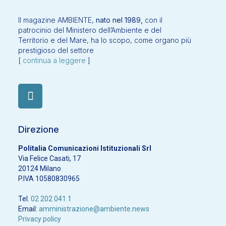
Il magazine AMBIENTE,
nato nel 1989,
con il
patrocinio del Ministero dell’Ambiente e del
Territorio e del Mare, ha lo scopo, come organo più
prestigioso del settore
[
continua a leggere
]
Direzione
Politalia Comunicazioni Istituzionali Srl
Via Felice Casati, 17
20124 Milano
P.IVA 10580830965
Tel.
02 202 041.1
Email:
amministrazione@ambiente.news
Privacy policy