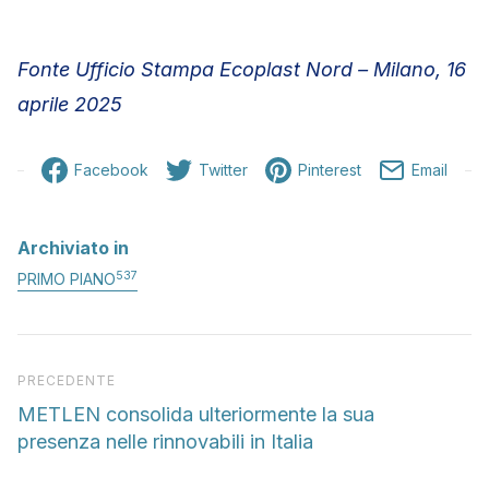
Fonte Ufficio Stampa Ecoplast Nord – Milano, 16
aprile 2025
Facebook
Twitter
Pinterest
Email
Archiviato in
537
PRIMO PIANO
Articolo precedente
PRECEDENTE
METLEN consolida ulteriormente la sua
presenza nelle rinnovabili in Italia