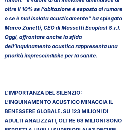
oltre il 10% se l’abitazione è esposta al rumore
o se è mal isolata acusticamente” ha spiegato
Marco Zanetti, CEO di Massetti Ecoplast S.r.l.
Oggi, affrontare anche la sfida
dell’inquinamento acustico rappresenta una
priorità imprescindibile per la salute.
L’IMPORTANZA DEL SILENZIO:
L’INQUINAMENTO ACUSTICO MINACCIA IL
BENESSERE GLOBALE. SU 123 MILIONI DI
ADULTI ANALIZZATI, OLTRE 63 MILIONI SONO
ESPOSTI A LIVELLI SUPERIORI AI 53 DECIBEL