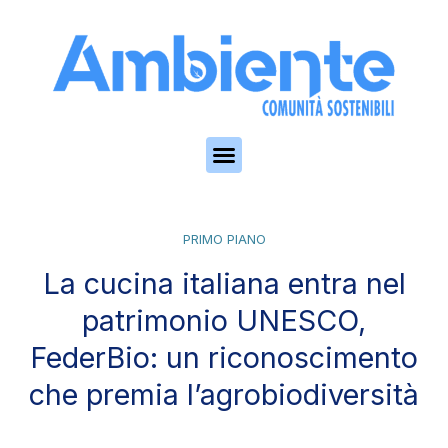
Skip to the content
PRIMO PIANO
La cucina italiana entra nel
patrimonio UNESCO,
FederBio: un riconoscimento
che premia l’agrobiodiversità