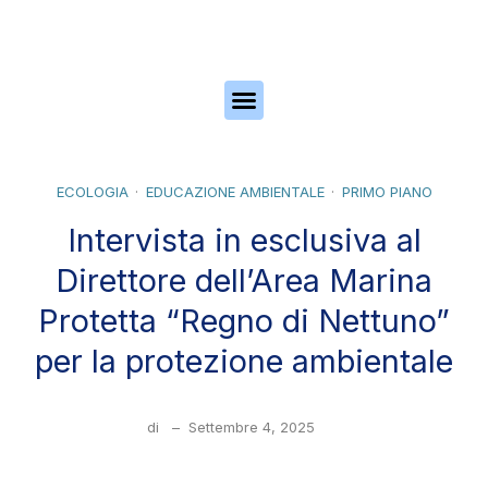
Skip to the content
ECOLOGIA
EDUCAZIONE AMBIENTALE
PRIMO PIANO
Intervista in esclusiva al
Direttore dell’Area Marina
Protetta “Regno di Nettuno”
per la protezione ambientale
di
–
Settembre 4, 2025