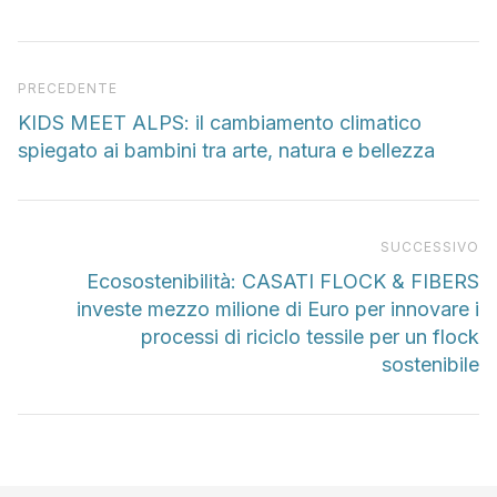
Articolo precedente
PRECEDENTE
KIDS MEET ALPS: il cambiamento climatico
spiegato ai bambini tra arte, natura e bellezza
Pr
SUCCESSIVO
Ecosostenibilità: CASATI FLOCK & FIBERS
investe mezzo milione di Euro per innovare i
processi di riciclo tessile per un flock
sostenibile