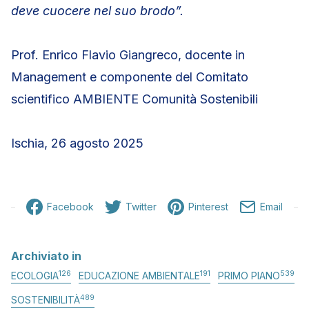
deve cuocere nel suo brodo”.
Prof. Enrico Flavio Giangreco, docente in
Management e componente del Comitato
scientifico AMBIENTE Comunità Sostenibili
Ischia, 26 agosto 2025
Facebook
Twitter
Pinterest
Email
Archiviato in
126
191
539
ECOLOGIA
EDUCAZIONE AMBIENTALE
PRIMO PIANO
489
SOSTENIBILITÀ