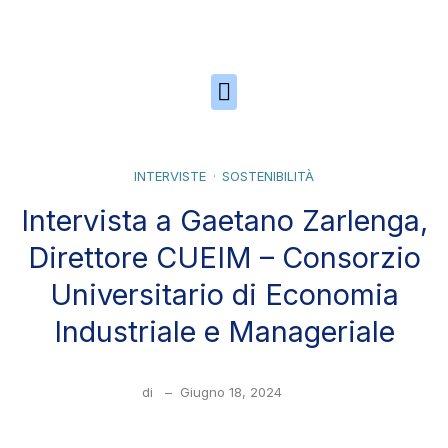
Skip to the content
INTERVISTE
SOSTENIBILITÀ
Intervista a Gaetano Zarlenga,
Direttore CUEIM – Consorzio
Universitario di Economia
Industriale e Manageriale
di
–
Giugno 18, 2024