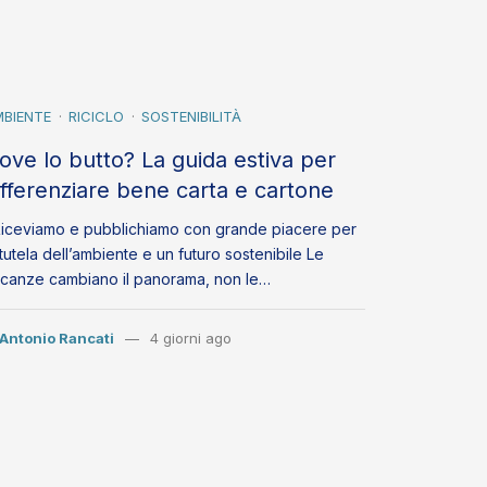
BIENTE
RICICLO
SOSTENIBILITÀ
ove lo butto? La guida estiva per
ifferenziare bene carta e cartone
ceviamo e pubblichiamo con grande piacere per
 tutela dell’ambiente e un futuro sostenibile Le
canze cambiano il panorama, non le…
Antonio Rancati
4 giorni ago