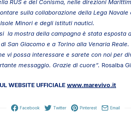
ella RUS e del Conisma, nelle direzioni Marittime
contare sulla collaborazione della Lega Navale 
Isole Minori e degli istituti nautici.
si la mostra della campagna è stata esposta a
 di San Giacomo e a Torino alla Venaria Reale.
e vi possa interessare e sarete con noi per di
rtante messaggio. Grazie di cuore”.
Rosalba G
UL WEBSITE UFFICIALE
www.marevivo.it
Facebook
Twitter
Pinterest
Email