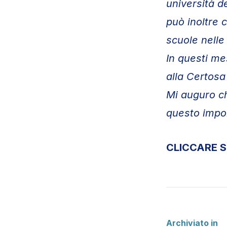
università d
può inoltre 
scuole nelle 
In questi me
alla Certosa
Mi auguro ch
questo impo
CLICCARE S
Archiviato in