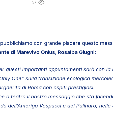
57
 pubblichiamo con grande piacere questo mess
ente di Marevivo Onlus, Rosalba Giugni
:
r questi importanti appuntamenti sarà con la
nly One” sulla transizione ecologica mercoled
rgherita di Roma con ospiti prestigiosi.
 a teatro il nostro messaggio che sta facendo 
o dell’Amerigo Vespucci e del Palinuro, nelle