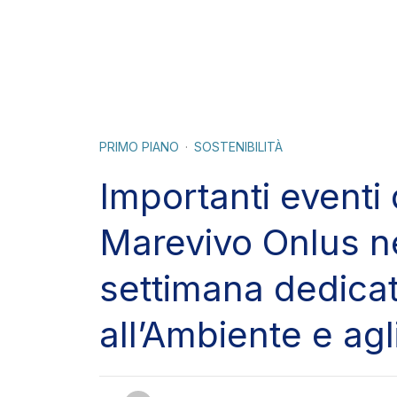
Skip to the content
PRIMO PIANO
SOSTENIBILITÀ
Importanti eventi 
Marevivo Onlus n
settimana dedica
all’Ambiente e ag