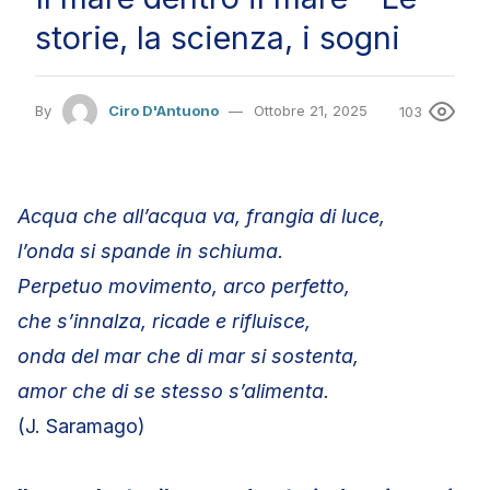
storie, la scienza, i sogni
By
Ciro D'Antuono
Ottobre 21, 2025
103
Acqua che all’acqua va, frangia di luce,
l’onda si spande in schiuma.
Perpetuo movimento, arco perfetto,
che s’innalza, ricade e rifluisce,
onda del mar che di mar si sostenta,
amor che di se stesso s’alimenta.
(J. Saramago)