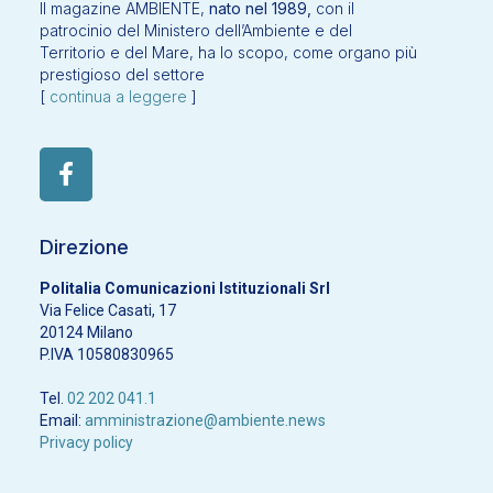
Il magazine AMBIENTE,
nato nel 1989,
con il
patrocinio del Ministero dell’Ambiente e del
Territorio e del Mare, ha lo scopo, come organo più
prestigioso del settore
[
continua a leggere
]
Direzione
Politalia Comunicazioni Istituzionali Srl
Via Felice Casati, 17
20124 Milano
P.IVA 10580830965
Tel.
02 202 041.1
Email:
amministrazione@ambiente.news
Privacy policy