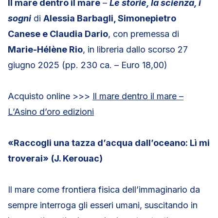
Il mare dentro il mare
–
Le storie, la scienza, i
sogni
di
Alessia Barbagli, Simonepietro
Canese e Claudia Dario
, con premessa di
Marie-Hélène Rio
, in libreria dallo scorso 27
giugno 2025 (pp. 230 ca. – Euro 18,00)
Acquisto online >>>
Il mare dentro il mare –
L’Asino d’oro edizioni
«Raccogli una tazza d’acqua dall’oceano: Lì mi
troverai»
(J. Kerouac)
Il mare come frontiera fisica dell’immaginario da
sempre interroga gli esseri umani, suscitando in