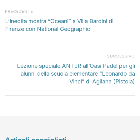
Articolo precedente
PRECEDENTE
L’inedita mostra “Oceani” a Villa Bardini di
Firenze con National Geographic
Pr
SUCCESSIVO
Lezione speciale ANTER all’Oasi Padel per gli
alunni della scuola elementare “Leonardo da
Vinci” di Agliana (Pistoia)