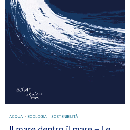
ACQUA
ECOLOGIA
SOSTENIBILITÀ
Il mare dentro il mare – Le