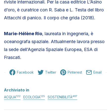
riviste internazionali. Per la casa editrice L’Asino
d’oro, è curatrice con R. Saba e L. Testa del libro
Attacchi di panico. Il corpo che grida (2018).
Marie-Hélène Rio
, laureata in ingegneria, è
oceanografa spaziale. Attualmente lavora presso
la sede dell’Agenzia Spaziale Europea, ESA di
Frascati.
Facebook
Twitter
Pinterest
Email
Archiviato in
122
125
487
ACQUA
ECOLOGIA
SOSTENIBILITÀ