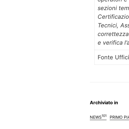
sezioni tem
Certificazio
Tecnici, Ass
correttezza
e verifica 
Fonte Uffi
Archiviato in
101
NEWS
PRIMO P