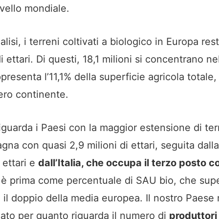
ivello mondiale.
lisi, i terreni coltivati a biologico in Europa rest
di ettari. Di questi, 18,1 milioni si concentrano ne
presenta l’11,1% della superficie agricola totale, 
tero continente.
iguarda i Paesi con la maggior estensione di terr
gna con quasi 2,9 milioni di ettari, seguita dall
i ettari e
dall’Italia, che occupa il terzo posto c
 è prima come percentuale di SAU bio, che sup
 il doppio della media europea. Il nostro Paese
mato per quanto riguarda il numero di
produttori 