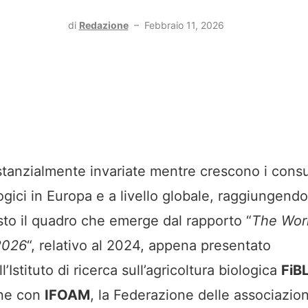
di
Redazione
–
Febbraio 11, 2026
stanzialmente invariate mentre crescono i cons
ogici in Europa e a livello globale, raggiungend
sto il quadro che emerge dal rapporto “
The Worl
2026
“, relativo al 2024, appena presentato
ll’Istituto di ricerca sull’agricoltura biologica
FiB
one con
IFOAM
, la Federazione delle associazion