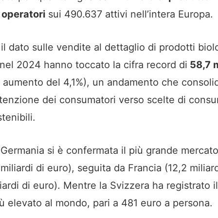
 operatori
sui 490.637 attivi nell’intera Europa.
 il dato sulle vendite al dettaglio di prodotti biol
nel 2024 hanno toccato la cifra record di
58,7 m
 aumento del 4,1%), un andamento che consolid
tenzione dei consumatori verso scelte di cons
tenibili.
 Germania si è confermata il più grande mercato
miliardi di euro), seguita da Francia (12,2 miliard
iliardi di euro). Mentre la Svizzera ha registrato
iù elevato al mondo, pari a 481 euro a persona.