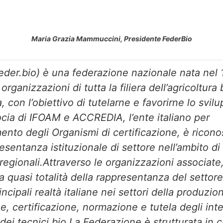
Maria Grazia Mammuccini, Presidente FederBio
feder.bio) è una federazione nazionale nata nel
i organizzazioni di tutta la filiera dell’agricoltura
 con l’obiettivo di tutelarne e favorirne lo svil
cia di IFOAM e ACCREDIA, l’ente italiano per
mento degli Organismi di certificazione, è ricono
sentanza istituzionale di settore nell’ambito di 
 regionali.Attraverso le organizzazioni associate
a quasi totalità della rappresentanza del settore
rincipali realtà italiane nei settori della produzio
e, certificazione, normazione e tutela degli inte
 dei tecnici bio.La Federazione è strutturata in 