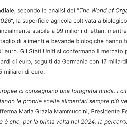
ndiale,
secondo le analisi del “
The World of Org
2026
“, la superficie agricola coltivata a biologi
nzialmente stabile a 99 milioni di ettari, mentre
ettaglio di alimenti e bevande biologiche hanno 
di euro. Gli Stati Uniti si confermano il mercato 
ardi di euro, seguiti da Germania con 17 miliardi
 miliardi di euro.
uropee ci consegnano una fotografia nitida, i cit
tando le proprie scelte alimentari sempre più ver
fferma Maria Grazia Mammuccini, Presidente F
e è che, per la prima volta nel 2024, la percent