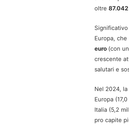
oltre
87.042
Significativo
Europa, che 
euro
(con un
crescente at
salutari e sos
Nel 2024, la
Europa (17,0 
Italia (5,2 m
pro capite p