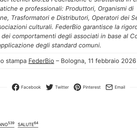
atiche e professionali: Produttori, Organismi di
ne, Trasformatori e Distributori, Operatori dei S
ociazioni culturali. FederBio garantisce la rigoro
 dei comportamenti degli associati in base al C
l’applicazione degli standard comuni.
cio stampa
FederBio
– Bologna, 11 febbraio 2026
Facebook
Twitter
Pinterest
Email
539
64
IANO
SALUTE