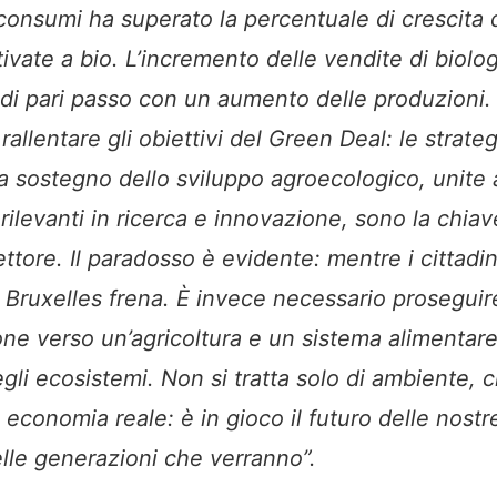
 consumi ha superato la percentuale di crescita 
tivate a bio. L’incremento delle vendite di biol
di pari passo con un aumento delle produzioni.
allentare gli obiettivi del Green Deal: le strateg
a sostegno dello sviluppo agroecologico, unite 
rilevanti in ricerca e innovazione, sono la chiav
ettore. Il paradosso è evidente: mentre i cittadi
à, Bruxelles frena. È invece necessario prosegui
ne verso un’agricoltura e un sistema alimentare 
gli ecosistemi. Non si tratta solo di ambiente, c
 economia reale: è in gioco il futuro delle nost
elle generazioni che verranno”.