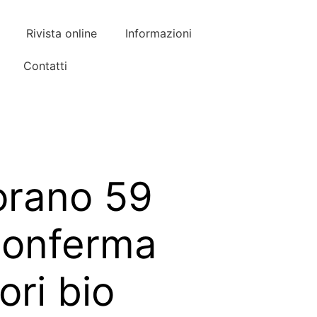
Rivista online
Informazioni
Contatti
iorano 59
i conferma
ori bio