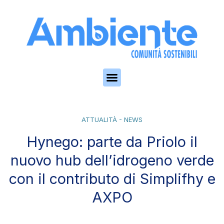
Skip to the content
ATTUALITÀ - NEWS
Hynego: parte da Priolo il
nuovo hub dell’idrogeno verde
con il contributo di Simplifhy e
AXPO