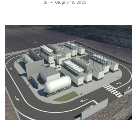
di
–
Giugno 18, 2025