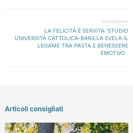
Pr
SUCCESSIVO
LA FELICITÀ È SERVITA: STUDIO
UNIVERSITÀ CATTOLICA-BARILLA SVELA IL
LEGAME TRA PASTA E BENESSERE
EMOTIVO
Articoli consigliati