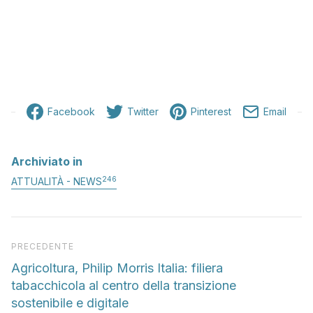
Facebook
Twitter
Pinterest
Email
Archiviato in
246
ATTUALITÀ - NEWS
Articolo precedente
PRECEDENTE
Agricoltura, Philip Morris Italia: filiera
tabacchicola al centro della transizione
sostenibile e digitale