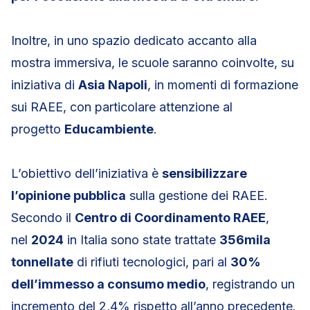
Inoltre, in uno spazio dedicato accanto alla
mostra immersiva, le scuole saranno coinvolte, su
iniziativa di
Asia Napoli
, in momenti di formazione
sui RAEE, con particolare attenzione al
progetto
Educambiente
.
L’obiettivo dell’iniziativa è
sensibilizzare
l’opinione pubblica
sulla gestione dei RAEE.
Secondo il
Centro di Coordinamento RAEE
,
nel
2024
in Italia sono state trattate
356mila
tonnellate
di rifiuti tecnologici, pari al
30%
dell’immesso a consumo medio
, registrando un
incremento del 2,4% rispetto all’anno precedente.