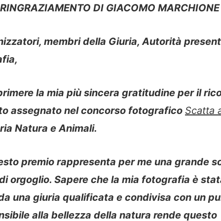
I RINGRAZIAMENTO DI GIACOMO MARCHIONE
nizzatori, membri della Giuria, Autorità present
fia,
rimere la mia più sincera gratitudine per il r
ato assegnato nel concorso fotografico
Scatta 
ria Natura e Animali.
esto premio rappresenta per me una grande s
di orgoglio. Sapere che la mia fotografia è sta
a una giuria qualificata e condivisa con un p
nsibile alla bellezza della natura rende questo