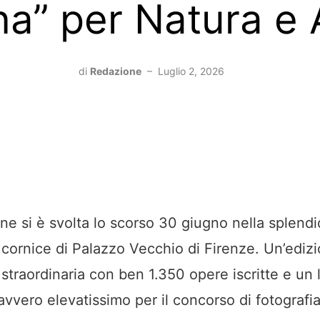
a” per Natura e 
di
Redazione
–
Luglio 2, 2026
ne si è svolta lo scorso 30 giugno nella splendi
 cornice di Palazzo Vecchio di Firenze. Un’ediz
straordinaria con ben 1.350 opere iscritte e un l
avvero elevatissimo per il concorso di fotografi