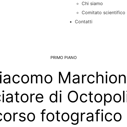
Chi siamo
Comitato scientifico
Contatti
PRIMO PIANO
iacomo Marchion
atore di Octopoli
corso fotografico