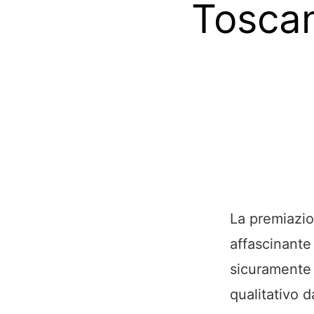
Toscan
La premiazio
affascinante
sicuramente 
qualitativo d