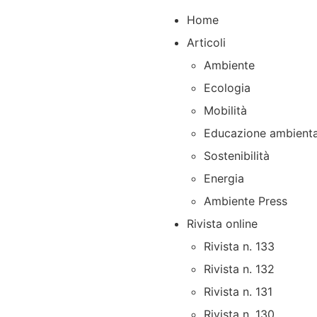
Home
Articoli
Ambiente
Ecologia
Mobilità
Educazione ambienta
Sostenibilità
Energia
Ambiente Press
Rivista online
Rivista n. 133
Rivista n. 132
Rivista n. 131
Rivista n. 130