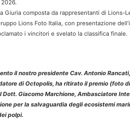
l 2026.
sa Giuria composta da rappresentanti di Lions-
ruppo Lions Foto Italia, con presentazione dell
clamato i vincitori e svelato la classifica finale.
vento il nostro presidente Cav. Antonio Rancati,
atore di Octopolis, ha ritirato il premio (foto d
l Dott. Giacomo Marchione, Ambasciatore Inte
ione per la salvaguardia degli ecosistemi marin
ei polpi.