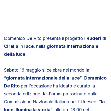
Domenico De Rito presenta il progetto i
Ruderi
di
Cirella
in
luce
, nella
giornata internazionale
della luce
Sabato 16 maggio si celebra nel mondo la
“
giornata internazionale della luce
”
Domenico
De Rito
per l’occasione ha ideato e curato la
seconda edizione del Forum patrocinato dalla
Commissione Nazionale Italiana per l’Unesco, “
la
luce illumina la storia
”, alle ore 18,00 nel