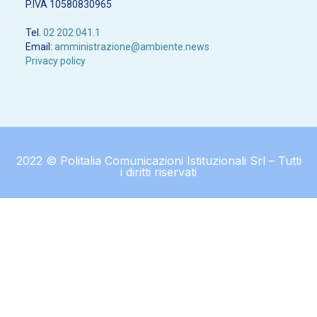
P.IVA 10580830965
Tel.
02 202 041.1
Email:
amministrazione@ambiente.news
Privacy policy
2022 © Politalia Comunicazioni Istituzionali Srl – Tutti
i diritti riservati