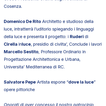
Cosenza.
Domenico De Rito
Architetto e studioso della
luce, intratterrà l’uditorio spiegando i linguaggi
della luce e presenta il progetto: i
Ruderi
di
Cirella
in
luce
, presidio di civilta’, Conclude i lavori
Marcello Sestito
, Professore Ordinario in
Progettazione Architettonica e Urbana,
Universita’ Mediterranea di RC.
Salvatore Pepe
Artista espone “
dove la luce
”
opere pittoriche
Onorati di aver concesso il nostro patrocinio