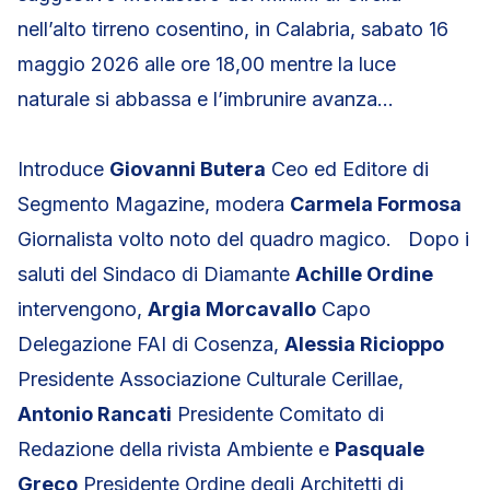
nell’alto tirreno cosentino, in Calabria, sabato 16
maggio 2026 alle ore 18,00 mentre la luce
naturale si abbassa e l’imbrunire avanza…
Introduce
Giovanni Butera
Ceo ed Editore di
Segmento Magazine, modera
Carmela Formosa
Giornalista volto noto del quadro magico. Dopo i
saluti del Sindaco di Diamante
Achille Ordine
intervengono,
Argia Morcavallo
Capo
Delegazione FAI di Cosenza,
Alessia Ricioppo
Presidente Associazione Culturale Cerillae,
Antonio Rancati
Presidente Comitato di
Redazione della rivista Ambiente e
Pasquale
Greco
Presidente Ordine degli Architetti di