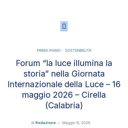
Skip to the content
PRIMO PIANO
SOSTENIBILITÀ
Forum “la luce illumina la
storia” nella Giornata
Internazionale della Luce – 16
maggio 2026 – Cirella
(Calabria)
di
Redazione
–
Maggio 8, 2026