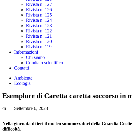
Rivista n. 127
Rivista n. 126
Rivista n. 125
Rivista n. 124
Rivista n. 123
Rivista n. 122
Rivista n. 121
Rivista n. 120
Rivista n. 119
Informazioni
Chi siamo
Comitato scientifico
Contatti
Ambiente
Ecologia
Esemplare di Caretta caretta soccorso in 
di
–
Settembre 6, 2023
Nella giornata di ieri il nucleo sommozzatori della Guardia Cost
difficoltà
.