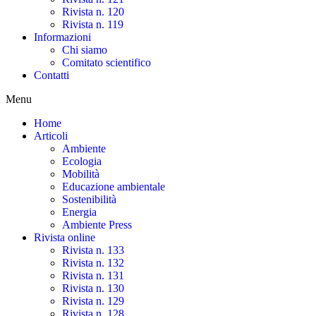
Rivista n. 120
Rivista n. 119
Informazioni
Chi siamo
Comitato scientifico
Contatti
Menu
Home
Articoli
Ambiente
Ecologia
Mobilità
Educazione ambientale
Sostenibilità
Energia
Ambiente Press
Rivista online
Rivista n. 133
Rivista n. 132
Rivista n. 131
Rivista n. 130
Rivista n. 129
Rivista n. 128