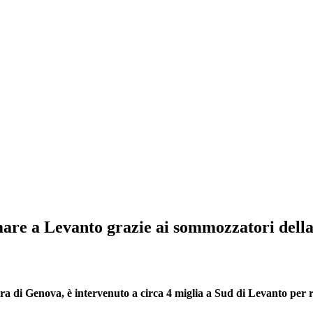
mare a Levanto grazie ai sommozzatori dell
iera di Genova, è intervenuto a circa 4 miglia a Sud di Levanto pe