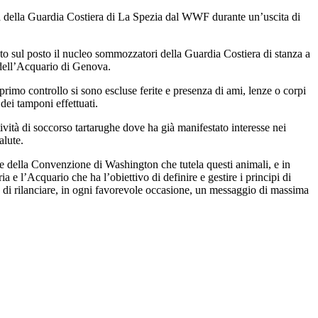
tiva della Guardia Costiera di La Spezia dal WWF durante un’uscita di
to sul posto il nucleo sommozzatori della Guardia Costiera di stanza a
e dell’Acquario di Genova.
n primo controllo si sono escluse ferite e presenza di ami, lenze o corpi
 dei tamponi effettuati.
tività di soccorso tartarughe dove ha già manifestato interesse nei
alute.
ne della Convenzione di Washington che tutela questi animali, e in
a e l’Acquario che ha l’obiettivo di definire e gestire i principi di
to di rilanciare, in ogni favorevole occasione, un messaggio di massima