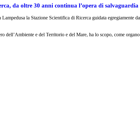
erca, da oltre 30 anni continua l’opera di salvaguardia
to a Lampedusa la Stazione Scientifica di Ricerca guidata egregiamente 
ero dell’Ambiente e del Territorio e del Mare, ha lo scopo, come organo 