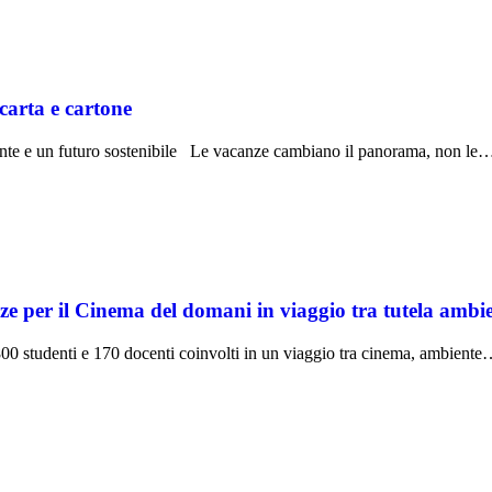
carta e cartone
ente e un futuro sostenibile Le vacanze cambiano il panorama, non le
 il Cinema del domani in viaggio tra tutela ambienta
0 studenti e 170 docenti coinvolti in un viaggio tra cinema, ambient