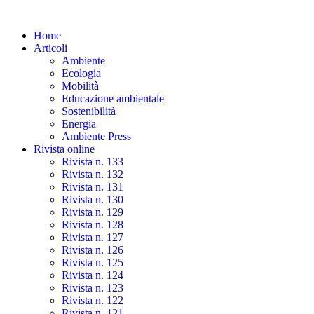
Skip
to
Home
the
Articoli
content
Ambiente
Ecologia
Mobilità
Educazione ambientale
Sostenibilità
Energia
Ambiente Press
Rivista online
Rivista n. 133
Rivista n. 132
Rivista n. 131
Rivista n. 130
Rivista n. 129
Rivista n. 128
Rivista n. 127
Rivista n. 126
Rivista n. 125
Rivista n. 124
Rivista n. 123
Rivista n. 122
Rivista n. 121