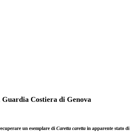
a Guardia Costiera di Genova
r recuperare un esemplare di
Caretta caretta
in apparente stato di