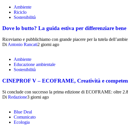
Ambiente
Riciclo
Sostenibilità
Dove lo butto? La guida estiva per differenziare bene 
Riceviamo e pubblichiamo con grande piacere per la tutela dell’ambi
Di
Antonio Rancati
2 giorni ago
Ambiente
Educazione ambientale
Sostenibilità
CINEPROF V – ECOFRAME, Creatività e competenze per
Si conclude con successo la prima edizione di ECOFRAME: oltre 2.80
Di
Redazione
3 giorni ago
Blue Deal
Comunicato
Ecologia