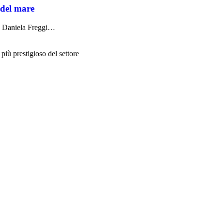
 del mare
da Daniela Freggi…
più prestigioso del settore