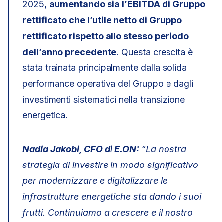
2025,
aumentando sia l’EBITDA di Gruppo
rettificato che l’utile netto di Gruppo
rettificato rispetto allo stesso periodo
dell’anno precedente
. Questa crescita è
stata trainata principalmente dalla solida
performance operativa del Gruppo e dagli
investimenti sistematici nella transizione
energetica.
Nadia Jakobi, CFO di E.ON:
“La nostra
strategia di investire in modo significativo
per modernizzare e digitalizzare le
infrastrutture energetiche sta dando i suoi
frutti. Continuiamo a crescere e il nostro