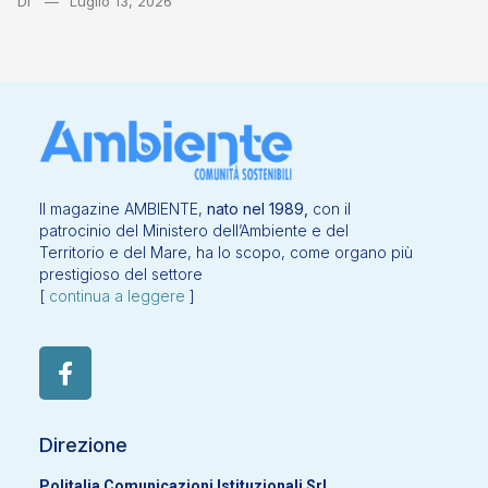
Di
Luglio 13, 2026
Il magazine AMBIENTE,
nato nel 1989,
con il
patrocinio del Ministero dell’Ambiente e del
Territorio e del Mare, ha lo scopo, come organo più
prestigioso del settore
[
continua a leggere
]
Direzione
Politalia Comunicazioni Istituzionali Srl