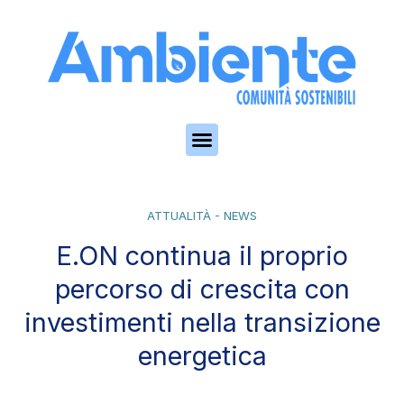
Skip to the content
ATTUALITÀ - NEWS
E.ON continua il proprio
percorso di crescita con
investimenti nella transizione
energetica