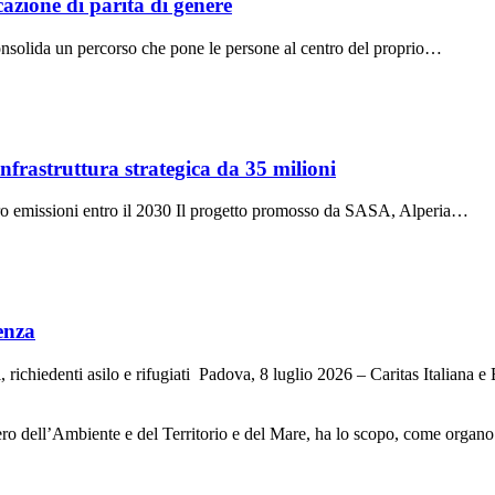
cazione di parità di genere
e consolida un percorso che pone le persone al centro del proprio…
nfrastruttura strategica da 35 milioni
zero emissioni entro il 2030 Il progetto promosso da SASA, Alperia…
enza
i, richiedenti asilo e rifugiati Padova, 8 luglio 2026 – Caritas Italiana
ero dell’Ambiente e del Territorio e del Mare, ha lo scopo, come organo 