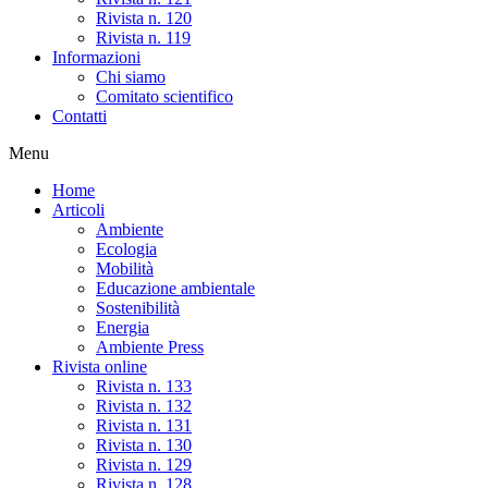
Rivista n. 120
Rivista n. 119
Informazioni
Chi siamo
Comitato scientifico
Contatti
Menu
Home
Articoli
Ambiente
Ecologia
Mobilità
Educazione ambientale
Sostenibilità
Energia
Ambiente Press
Rivista online
Rivista n. 133
Rivista n. 132
Rivista n. 131
Rivista n. 130
Rivista n. 129
Rivista n. 128