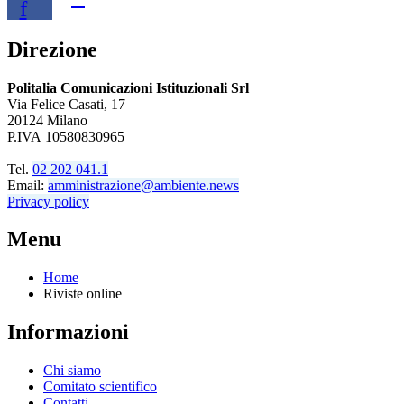
f
Direzione
Politalia Comunicazioni Istituzionali Srl
Via Felice Casati, 17
20124 Milano
P.IVA 10580830965
Tel.
02 202 041.1
Email:
amministrazione@ambiente.news
Privacy policy
Menu
Home
Riviste online
Informazioni
Chi siamo
Comitato scientifico
Contatti