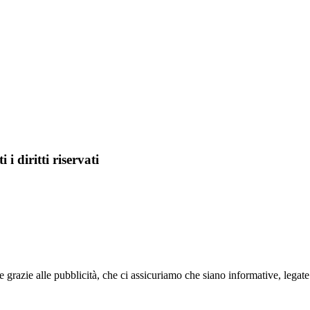
i diritti riservati
razie alle pubblicità, che ci assicuriamo che siano informative, legat