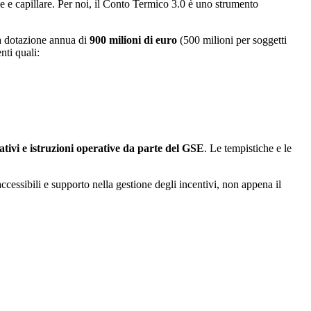
bile e capillare. Per noi, il Conto Termico 3.0 è uno strumento
a dotazione annua di
900 milioni di euro
(500 milioni per soggetti
nti quali:
uativi e istruzioni operative da parte del
GSE
. Le tempistiche e le
ccessibili e supporto nella gestione degli incentivi, non appena il