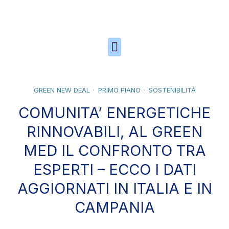
Skip to the content
GREEN NEW DEAL
PRIMO PIANO
SOSTENIBILITÀ
COMUNITA’ ENERGETICHE
RINNOVABILI, AL GREEN
MED IL CONFRONTO TRA
ESPERTI – ECCO I DATI
AGGIORNATI IN ITALIA E IN
CAMPANIA