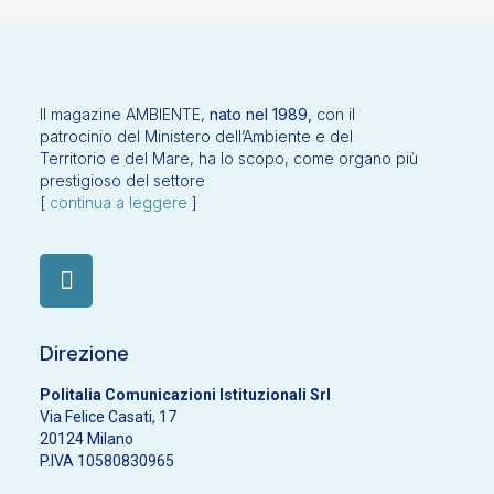
Il magazine AMBIENTE,
nato nel 1989,
con il
patrocinio del Ministero dell’Ambiente e del
Territorio e del Mare, ha lo scopo, come organo più
prestigioso del settore
[
continua a leggere
]
Direzione
Politalia Comunicazioni Istituzionali Srl
Via Felice Casati, 17
20124 Milano
P.IVA 10580830965