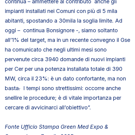
continua – ammettere al contributo anche gli
impianti installati nei Comuni con più di 5 mila
abitanti, spostando a 30mila la soglia limite. Ad
oggi – continua Bonsignore -, siamo soltanto
all’1% del target, ma in un recente convegno il Gse
ha comunicato che negli ultimi mesi sono
pervenute circa 3940 domande di nuovi impianti
per Cer per una potenza installata totale di 390
MW, circa il 23%: è un dato confortante, ma non
basta
.
I tempi sono strettissimi: occorre anche
snellire le procedure; è di vitale importanza per
cercare di avvicinarci all’obiettivo”.
Fonte Ufficio Stampa Green Med Expo &