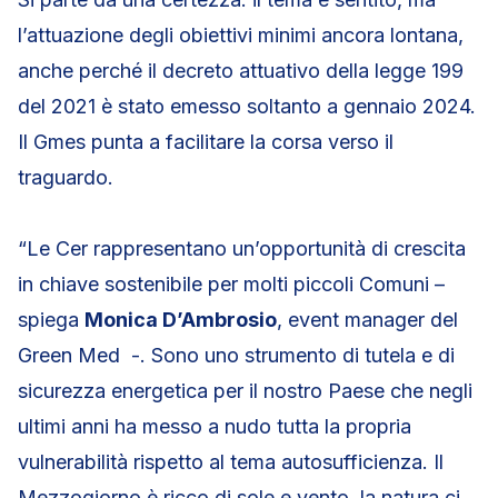
l’attuazione degli obiettivi minimi ancora lontana,
anche perché il decreto attuativo della legge 199
del 2021 è stato emesso soltanto a gennaio 2024.
Il Gmes punta a facilitare la corsa verso il
traguardo.
“Le Cer rappresentano un’opportunità di crescita
in chiave sostenibile per molti piccoli Comuni –
spiega
Monica D’Ambrosio
, event manager del
Green Med -. Sono uno strumento di tutela e di
sicurezza energetica per il nostro Paese che negli
ultimi anni ha messo a nudo tutta la propria
vulnerabilità rispetto al tema autosufficienza. Il
Mezzogiorno è ricco di sole e vento, la natura ci