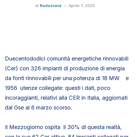
di
Redazione
–
Aprile 7, 2025
Duecentododici comunità energetiche rinnovabili
(Cer) con 326 impianti di produzione di energia
da fonti rinnovabili per una potenza di 18 MW e
1956 utenze collegate: questi i dati, poco
incoraggianti, relativi alla CER in Italia, aggiornati
dal Gse al 6 marzo scorso.
Il Mezzogiorno ospita il 30% di questa realtà,
con le sue 62 Cer attive, 84 impianti collegati per