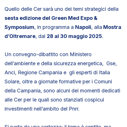
Quello delle Cer sarà uno dei temi strategici della
sesta edizione del Green Med Expo &
Symposium
, in programma a
Napoli
, alla
Mostra
d’Oltremare
, dal
28 al 30 maggio 2025
.
Un convegno-dibattito con Ministero
dell’ambiente e della sicurezza energetica, Gse,
Anci, Regione Campania e gli esperti di Italia
Solare, oltre a giornate formative per i Comuni
della Campania, sono alcuni dei momenti dedicati
alle Cer per le quali sono stanziati cospicui
investimenti nell’ambito del Pnrr.
Si parte da una certezza: il tema è sentito, ma