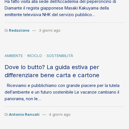
Ha fatto visita alla sede dell’Accademia del peperoncino di
Diamante il regista giapponese Masaki Kakuyama della
emittente televisiva NHK del servizio pubblico…
Di
Redazione
3 giorni ago
AMBIENTE
RICICLO
SOSTENIBILITÀ
Dove lo butto? La guida estiva per
differenziare bene carta e cartone
Riceviamo e pubblichiamo con grande piacere per la tutela
dell’ambiente e un futuro sostenibile Le vacanze cambiano il
panorama, non le…
Di
Antonio Rancati
4 giorni ago