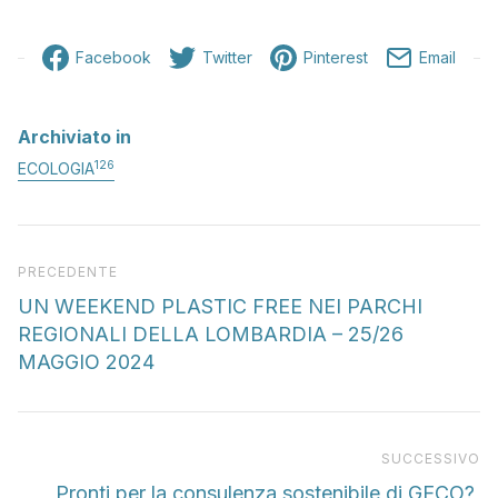
Facebook
Twitter
Pinterest
Email
Archiviato in
126
ECOLOGIA
Articolo precedente
PRECEDENTE
UN WEEKEND PLASTIC FREE NEI PARCHI
REGIONALI DELLA LOMBARDIA – 25/26
MAGGIO 2024
Pr
SUCCESSIVO
Pronti per la consulenza sostenibile di GECO?