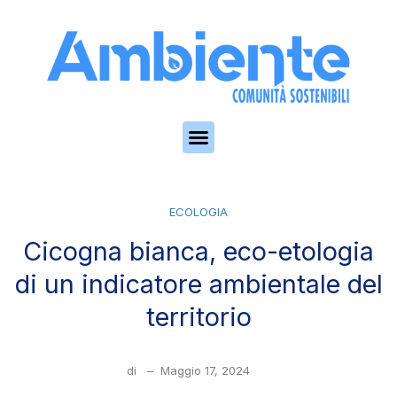
Skip to the content
ECOLOGIA
Cicogna bianca, eco-etologia
di un indicatore ambientale del
territorio
di
–
Maggio 17, 2024