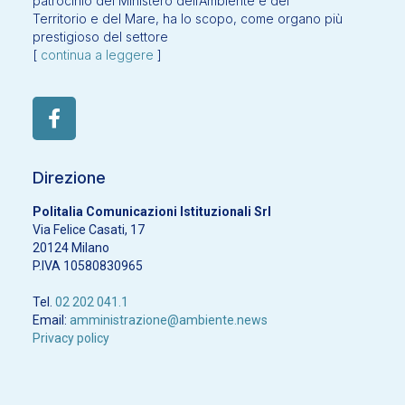
patrocinio del Ministero dell’Ambiente e del
Territorio e del Mare, ha lo scopo, come organo più
prestigioso del settore
[
continua a leggere
]
Direzione
Politalia Comunicazioni Istituzionali Srl
Via Felice Casati, 17
20124 Milano
P.IVA 10580830965
Tel.
02 202 041.1
Email:
amministrazione@ambiente.news
Privacy policy