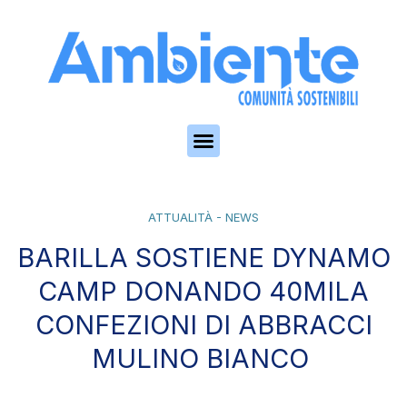
Skip to the content
ATTUALITÀ - NEWS
BARILLA SOSTIENE DYNAMO
CAMP DONANDO 40MILA
CONFEZIONI DI ABBRACCI
MULINO BIANCO