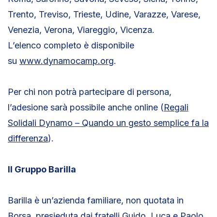
Trento, Treviso, Trieste, Udine, Varazze, Varese,
Venezia, Verona, Viareggio, Vicenza.
L’elenco completo è disponibile
su
www.dynamocamp.org
.
Per chi non potrà partecipare di persona,
l’adesione sarà possibile anche online (
Regali
Solidali Dynamo – Quando un gesto semplice fa la
differenza
).
Il Gruppo Barilla
Barilla è un’azienda familiare, non quotata in
Borsa, presieduta dai fratelli Guido, Luca e Paolo