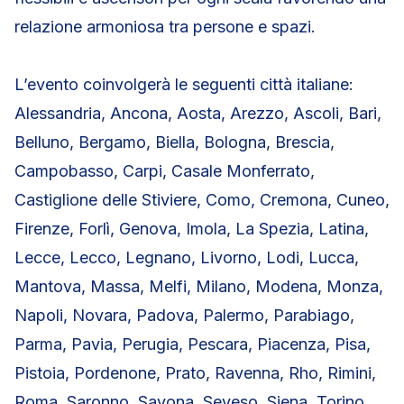
relazione armoniosa tra persone e spazi.
L’evento coinvolgerà le seguenti città italiane:
Alessandria, Ancona, Aosta, Arezzo, Ascoli, Bari,
Belluno, Bergamo, Biella, Bologna, Brescia,
Campobasso, Carpi, Casale Monferrato,
Castiglione delle Stiviere, Como, Cremona, Cuneo,
Firenze, Forlì, Genova, Imola, La Spezia, Latina,
Lecce, Lecco, Legnano, Livorno, Lodi, Lucca,
Mantova, Massa, Melfi, Milano, Modena, Monza,
Napoli, Novara, Padova, Palermo, Parabiago,
Parma, Pavia, Perugia, Pescara, Piacenza, Pisa,
Pistoia, Pordenone, Prato, Ravenna, Rho, Rimini,
Roma, Saronno, Savona, Seveso, Siena, Torino,