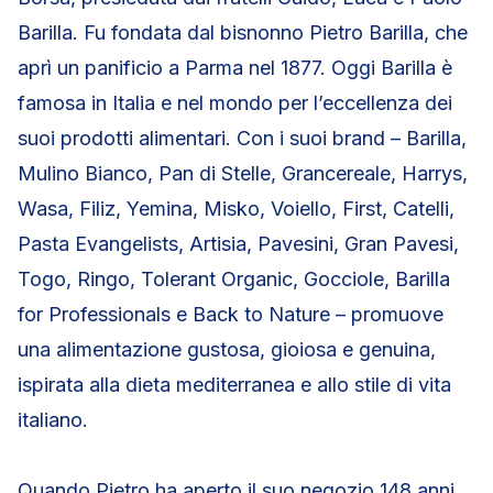
Barilla. Fu fondata dal bisnonno Pietro Barilla, che
aprì un panificio a Parma nel 1877. Oggi Barilla è
famosa in Italia e nel mondo per l’eccellenza dei
suoi prodotti alimentari. Con i suoi brand – Barilla,
Mulino Bianco, Pan di Stelle, Grancereale, Harrys,
Wasa, Filiz, Yemina, Misko, Voiello, First, Catelli,
Pasta Evangelists, Artisia, Pavesini, Gran Pavesi,
Togo, Ringo, Tolerant Organic, Gocciole, Barilla
for Professionals e Back to Nature – promuove
una alimentazione gustosa, gioiosa e genuina,
ispirata alla dieta mediterranea e allo stile di vita
italiano.
Quando Pietro ha aperto il suo negozio 148 anni