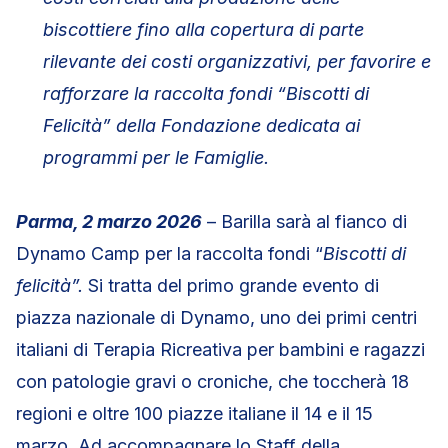
biscottiere fino alla copertura di parte
rilevante dei costi organizzativi, per favorire e
rafforzare la raccolta fondi “Biscotti di
Felicità” della Fondazione dedicata ai
programmi per le Famiglie.
Parma, 2 marzo 2026
– Barilla sarà al fianco di
Dynamo Camp per la raccolta fondi “
Biscotti di
felicità”.
Si tratta del primo grande evento di
piazza nazionale di Dynamo, uno dei primi centri
italiani di Terapia Ricreativa per bambini e ragazzi
con patologie gravi o croniche, che toccherà 18
regioni e oltre 100 piazze italiane il 14 e il 15
marzo. Ad accompagnare lo Staff della