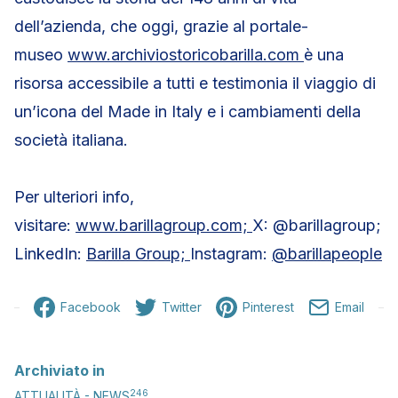
dell’azienda, che oggi, grazie al portale-
museo
www.archiviostoricobarilla.com
è una
risorsa accessibile a tutti e testimonia il viaggio di
un’icona del Made in Italy e i cambiamenti della
società italiana.
Per ulteriori info,
visitare:
www.barillagroup.com;
X: @barillagroup;
LinkedIn:
Barilla Group;
Instagram:
@barillapeople
Facebook
Twitter
Pinterest
Email
Archiviato in
246
ATTUALITÀ - NEWS