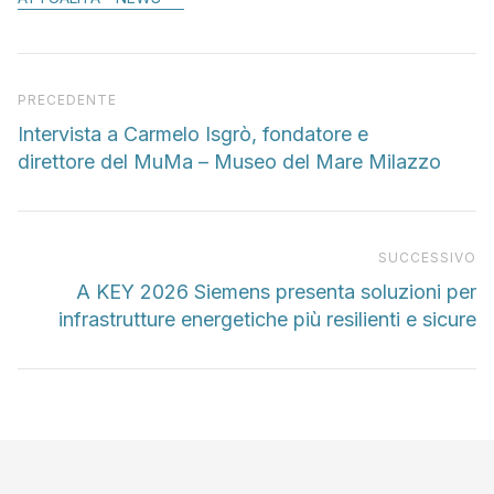
Articolo precedente
PRECEDENTE
Intervista a Carmelo Isgrò, fondatore e
direttore del MuMa – Museo del Mare Milazzo
Pr
SUCCESSIVO
A KEY 2026 Siemens presenta soluzioni per
infrastrutture energetiche più resilienti e sicure