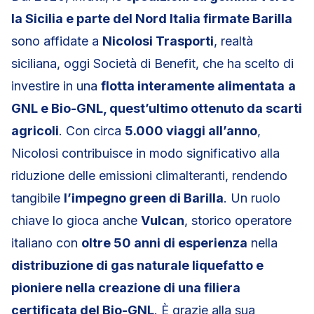
la Sicilia e parte del Nord Italia firmate Barilla
sono affidate a
Nicolosi Trasporti
, realtà
siciliana, oggi Società di Benefit, che ha scelto di
investire in una
flotta interamente alimentata
a
GNL e Bio-GNL, quest’ultimo ottenuto da scarti
agricoli
. Con circa
5.000 viaggi all’anno
,
Nicolosi contribuisce in modo significativo alla
riduzione delle emissioni climalteranti, rendendo
tangibile
l’impegno green di Barilla
. Un ruolo
chiave lo gioca anche
Vulcan
, storico operatore
italiano con
oltre 50 anni di esperienza
nella
distribuzione di gas naturale liquefatto e
pioniere nella creazione di una filiera
certificata del Bio-GNL
. È grazie alla sua