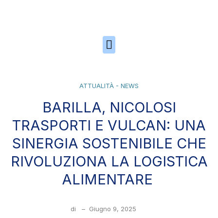
Skip to the content
ATTUALITÀ - NEWS
BARILLA, NICOLOSI
TRASPORTI E VULCAN: UNA
SINERGIA SOSTENIBILE CHE
RIVOLUZIONA LA LOGISTICA
ALIMENTARE
di
–
Giugno 9, 2025