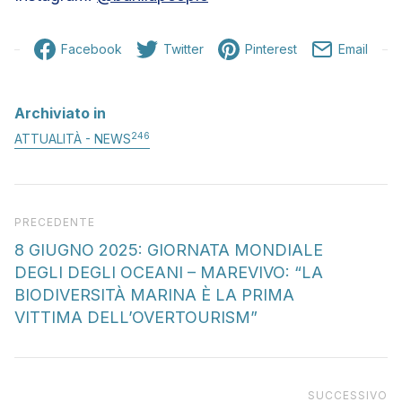
Facebook
Twitter
Pinterest
Email
Archiviato in
246
ATTUALITÀ - NEWS
Articolo precedente
PRECEDENTE
8 GIUGNO 2025: GIORNATA MONDIALE
DEGLI DEGLI OCEANI – MAREVIVO: “LA
BIODIVERSITÀ MARINA È LA PRIMA
VITTIMA DELL’OVERTOURISM”
Pr
SUCCESSIVO