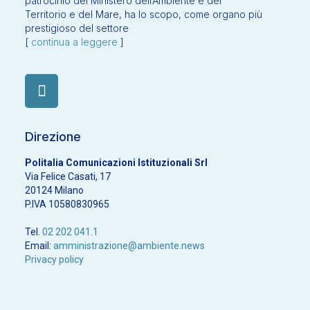
patrocinio del Ministero dell’Ambiente e del
Territorio e del Mare, ha lo scopo, come organo più
prestigioso del settore
[
continua a leggere
]
Direzione
Politalia Comunicazioni Istituzionali Srl
Via Felice Casati, 17
20124 Milano
P.IVA 10580830965
Tel.
02 202 041.1
Email:
amministrazione@ambiente.news
Privacy policy