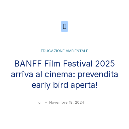
Skip to the content
EDUCAZIONE AMBIENTALE
BANFF Film Festival 2025
arriva al cinema: prevendita
early bird aperta!
di
–
Novembre 18, 2024