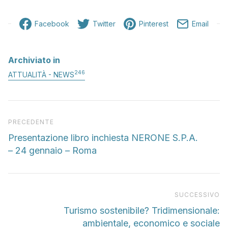
Facebook
Twitter
Pinterest
Email
Archiviato in
246
ATTUALITÀ - NEWS
Articolo precedente
PRECEDENTE
Presentazione libro inchiesta NERONE S.P.A.
– 24 gennaio – Roma
Pr
SUCCESSIVO
Turismo sostenibile? Tridimensionale:
ambientale, economico e sociale