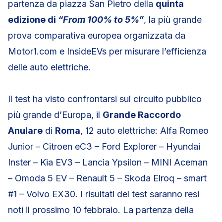
partenza da piazza San Pietro della
quinta
edizione di
“From 100% to 5%”
, la più grande
prova comparativa europea organizzata da
Motor1.com e InsideEVs per misurare l’efficienza
delle auto elettriche.
Il test ha visto confrontarsi sul circuito pubblico
più grande d’Europa, il
Grande Raccordo
Anulare
di
Roma
, 12 auto elettriche: Alfa Romeo
Junior – Citroen eC3 – Ford Explorer – Hyundai
Inster – Kia EV3 – Lancia Ypsilon – MINI Aceman
– Omoda 5 EV – Renault 5 – Skoda Elroq – smart
#1 – Volvo EX30. I risultati del test saranno resi
noti il prossimo 10 febbraio. La partenza della