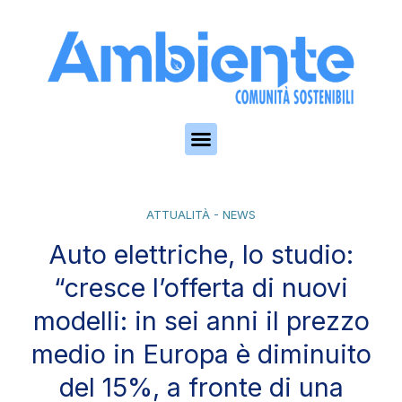
Skip to the content
ATTUALITÀ - NEWS
Auto elettriche, lo studio:
“cresce l’offerta di nuovi
modelli: in sei anni il prezzo
medio in Europa è diminuito
del 15%, a fronte di una