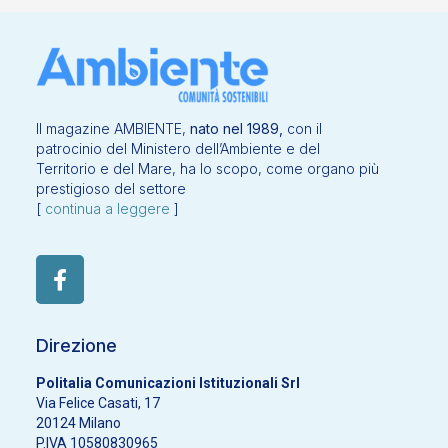
Il magazine AMBIENTE,
nato nel 1989,
con il
patrocinio del Ministero dell’Ambiente e del
Territorio e del Mare, ha lo scopo, come organo più
prestigioso del settore
[
continua a leggere
]
Direzione
Politalia Comunicazioni Istituzionali Srl
Via Felice Casati, 17
20124 Milano
P.IVA 10580830965