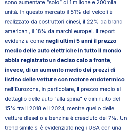
sono aumentate “solo” di 1 milione e 200mila
unità. In questo mercato il 51% dei veicoli è
realizzato da costruttori cinesi, il 22% da brand
americani, il 18% da marchi europei. Il report
evidenzia come
negli ultimi 5 anni il prezzo
medio delle auto elettriche in tutto il mondo
abbia registrato un deciso calo a fronte,
invece, di un aumento medio dei prezzi di
listino delle vetture con motore endotermico
:
nell’Eurozona, in particolare, il prezzo medio al
dettaglio delle auto “alla spina” è diminuito del
15% tra il 2018 e il 2024, mentre quello delle
vetture diesel o a benzina è cresciuto del 7%. Un
trend simile si è evidenziato negli USA con una