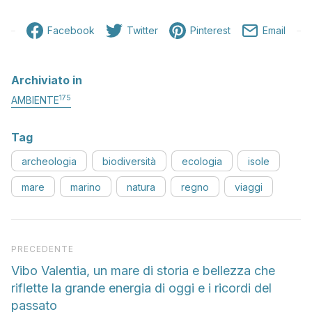
Facebook
Twitter
Pinterest
Email
Archiviato in
175
AMBIENTE
Tag
archeologia
biodiversità
ecologia
isole
mare
marino
natura
regno
viaggi
Articolo precedente
PRECEDENTE
Vibo Valentia, un mare di storia e bellezza che
riflette la grande energia di oggi e i ricordi del
passato