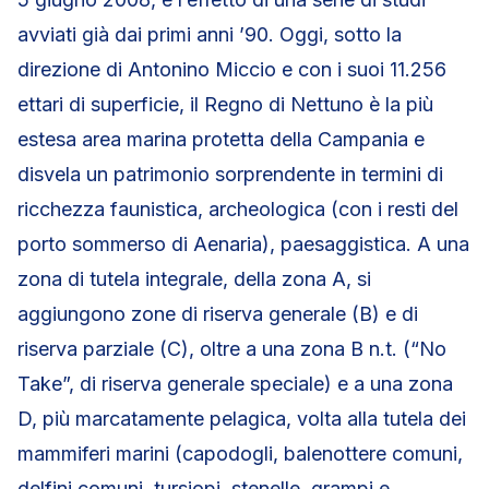
avviati già dai primi anni ’90. Oggi, sotto la
direzione di Antonino Miccio e con i suoi 11.256
ettari di superficie, il Regno di Nettuno è la più
estesa area marina protetta della Campania e
disvela un patrimonio sorprendente in termini di
ricchezza faunistica, archeologica (con i resti del
porto sommerso di Aenaria), paesaggistica. A una
zona di tutela integrale, della zona A, si
aggiungono zone di riserva generale (B) e di
riserva parziale (C), oltre a una zona B n.t. (“No
Take”, di riserva generale speciale) e a una zona
D, più marcatamente pelagica, volta alla tutela dei
mammiferi marini (capodogli, balenottere comuni,
delfini comuni, tursiopi, stenelle, grampi e