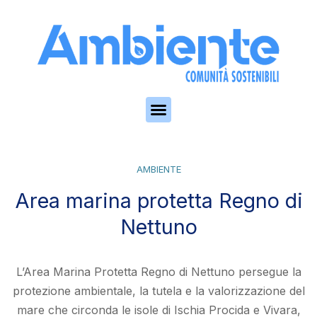
Skip to the content
AMBIENTE
Area marina protetta Regno di
Nettuno
L’Area Marina Protetta Regno di Nettuno persegue la
protezione ambientale, la tutela e la valorizzazione del
mare che circonda le isole di Ischia Procida e Vivara,