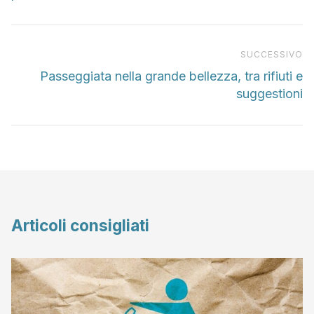
Pr
SUCCESSIVO
Passeggiata nella grande bellezza, tra rifiuti e
suggestioni
Articoli consigliati