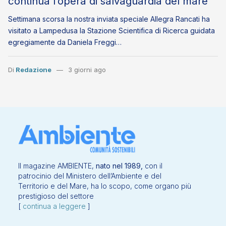
continua l’opera di salvaguardia del mare
Settimana scorsa la nostra inviata speciale Allegra Rancati ha
visitato a Lampedusa la Stazione Scientifica di Ricerca guidata
egregiamente da Daniela Freggi…
Di
Redazione
3 giorni ago
Il magazine AMBIENTE,
nato nel 1989,
con il
patrocinio del Ministero dell’Ambiente e del
Territorio e del Mare, ha lo scopo, come organo più
prestigioso del settore
[
continua a leggere
]