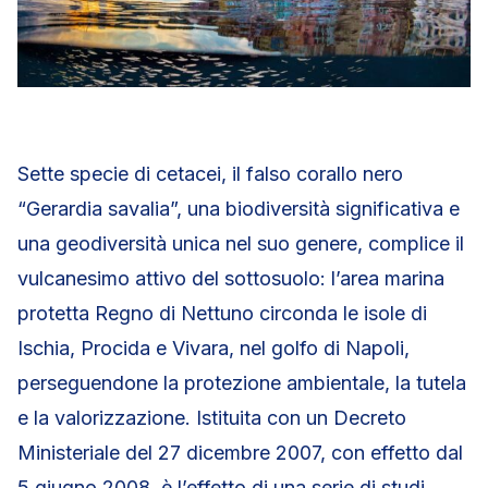
Sette specie di cetacei, il falso corallo nero
“Gerardia savalia”, una biodiversità significativa e
una geodiversità unica nel suo genere, complice il
vulcanesimo attivo del sottosuolo: l’area marina
protetta Regno di Nettuno circonda le isole di
Ischia, Procida e Vivara, nel golfo di Napoli,
perseguendone la protezione ambientale, la tutela
e la valorizzazione. Istituita con un Decreto
Ministeriale del 27 dicembre 2007, con effetto dal
5 giugno 2008, è l’effetto di una serie di studi