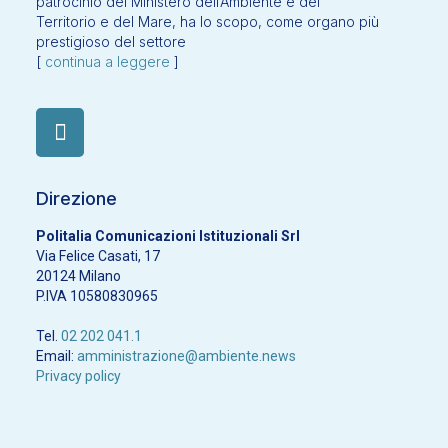
patrocinio del Ministero dell’Ambiente e del
Territorio e del Mare, ha lo scopo, come organo più
prestigioso del settore
[
continua a leggere
]
Direzione
Politalia Comunicazioni Istituzionali Srl
Via Felice Casati, 17
20124 Milano
P.IVA 10580830965
Tel.
02 202 041.1
Email:
amministrazione@ambiente.news
Privacy policy