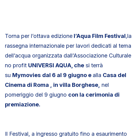
Torna per l’ottava edizione
l’Aqua Film Festival
,la
rassegna internazionale per lavori dedicati al tema
dell’acqua organizzata dall’Associazione Culturale
no profit
UNIVERSI AQUA, che
si terrà
su
Mymovies
dal 6 al 9 giugno
e
alla
Casa del
Cinema di Roma ,
in villa Borghese,
nel
pomeriggio del 9 giugno
con la cerimonia di
premiazione.
Il Festival, a ingresso gratuito fino a esaurimento