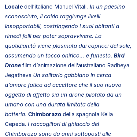
Locale
dell’italiano Manuel Vitali.
In un paesino
sconosciuto, il caldo raggiunge livelli
insopportabili, costringendo i suoi abitanti a
rimedi folli per poter sopravvivere. La
quotidianità viene plasmata dai capricci del sole,
assumendo un tocco onirico… e funesto.
Bird
Drone
film d’animazione dell’australiano Radheya
Jegatheva
Un solitario gabbiano in cerca
d’amore fatica ad accettare che il suo nuovo
oggetto di affetto sia un drone pilotato da un
umano con una durata limitata della
batteria.
Chimborazo
della spagnola Keila
Cepeda.
I raccoglitori di ghiaccio del
Chimborazo sono da anni sottoposti alle