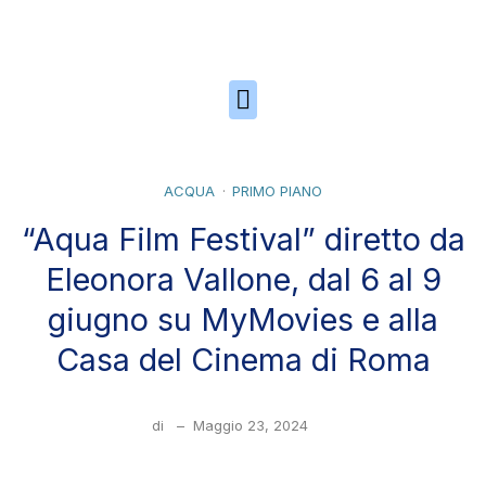
Skip to the content
ACQUA
PRIMO PIANO
“Aqua Film Festival” diretto da
Eleonora Vallone, dal 6 al 9
giugno su MyMovies e alla
Casa del Cinema di Roma
di
–
Maggio 23, 2024