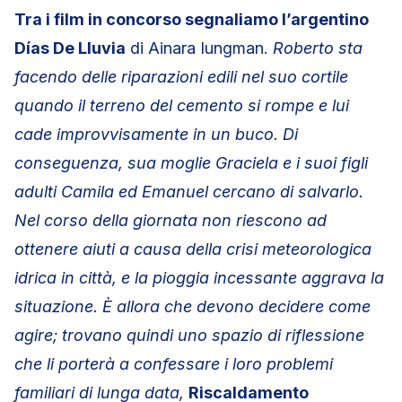
Tra i film in concorso segnaliamo l’argentino
Días De Lluvia
di Ainara Iungman.
Roberto sta
facendo delle riparazioni edili nel suo cortile
quando il terreno del cemento si rompe e lui
cade improvvisamente in un buco. Di
conseguenza, sua moglie Graciela e i suoi figli
adulti Camila ed Emanuel cercano di salvarlo.
Nel corso della giornata non riescono ad
ottenere aiuti a causa della crisi meteorologica
idrica in città, e la pioggia incessante aggrava la
situazione. È allora che devono decidere come
agire; trovano quindi uno spazio di riflessione
che li porterà a confessare i loro problemi
familiari di lunga data,
Riscaldamento