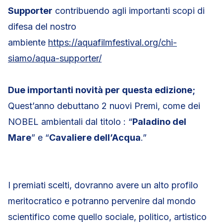
Supporter
contribuendo agli importanti scopi di
difesa del nostro
ambiente
https://aquafilmfestival.org/chi-
siamo/aqua-supporter/
Due importanti novità per questa edizione;
Quest’anno debuttano 2 nuovi Premi, come dei
NOBEL ambientali dal titolo : “
Paladino del
Mare
” e “
Cavaliere dell’Acqua
.”
I premiati scelti, dovranno avere un alto profilo
meritocratico e potranno pervenire dal mondo
scientifico come quello sociale, politico, artistico