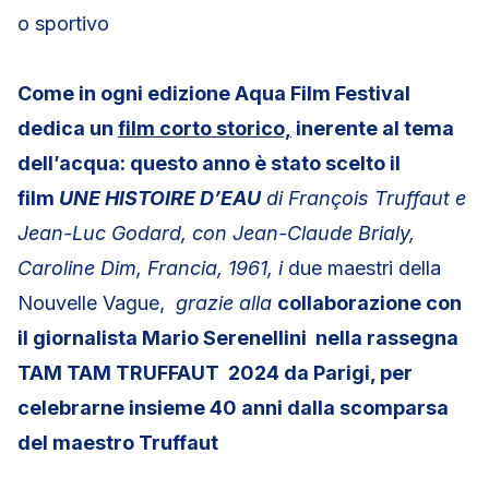
o sportivo
Come in ogni edizione Aqua Film Festival
dedica un
film corto storico,
inerente al tema
dell’acqua: questo anno è stato scelto il
film
UNE HISTOIRE D’EAU
di François Truffaut e
Jean-Luc Godard, con Jean-Claude Brialy,
Caroline Dim, Francia, 1961, i
due maestri della
Nouvelle Vague,
grazie alla
collaborazione con
il giornalista Mario Serenellini nella rassegna
TAM TAM TRUFFAUT 2024 da Parigi, per
celebrarne insieme 40 anni dalla scomparsa
del maestro Truffaut