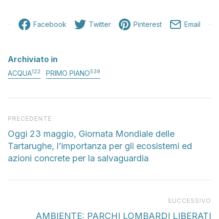
Facebook
Twitter
Pinterest
Email
Archiviato in
122
539
ACQUA
PRIMO PIANO
Articolo precedente
PRECEDENTE
Oggi 23 maggio, Giornata Mondiale delle
Tartarughe, l’importanza per gli ecosistemi ed
azioni concrete per la salvaguardia
Pr
SUCCESSIVO
AMBIENTE: PARCHI LOMBARDI LIBERATI