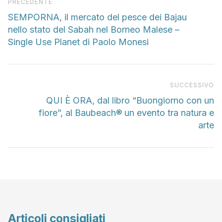
Articolo precedente
PRECEDENTE
SEMPORNA, il mercato del pesce dei Bajau
nello stato del Sabah nel Borneo Malese –
Single Use Planet di Paolo Monesi
Pr
SUCCESSIVO
QUI È ORA, dal libro “Buongiorno con un
fiore”, al Baubeach® un evento tra natura e
arte
Articoli consigliati