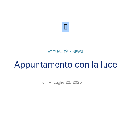
Skip to the content
ATTUALITÀ - NEWS
Appuntamento con la luce
di
–
Luglio 22, 2025