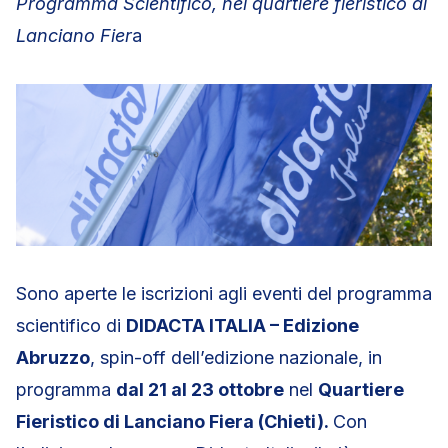
Programma Scientifico,
nel quartiere fieristico di
Lanciano Fier
a
Sono aperte le iscrizioni agli eventi del programma
scientifico di
DIDACTA ITALIA – Edizione
Abruzzo
, spin-off dell’edizione nazionale, in
programma
dal 21 al 23 ottobre
nel
Quartiere
Fieristico di Lanciano Fiera (Chieti).
Con