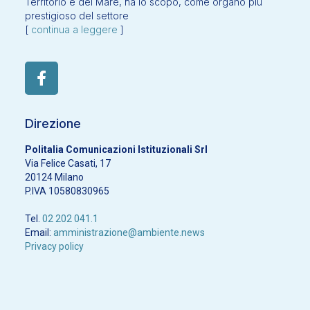
Territorio e del Mare, ha lo scopo, come organo più
prestigioso del settore
[
continua a leggere
]
Direzione
Politalia Comunicazioni Istituzionali Srl
Via Felice Casati, 17
20124 Milano
P.IVA 10580830965
Tel.
02 202 041.1
Email:
amministrazione@ambiente.news
Privacy policy