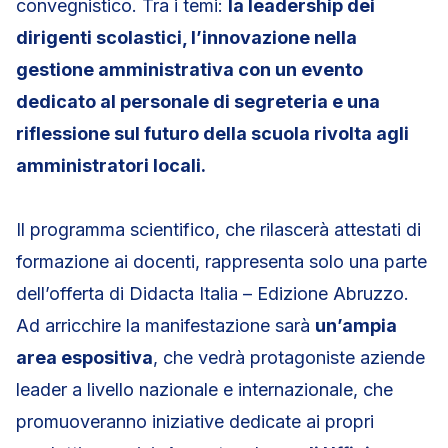
convegnistico. Tra i temi:
la leadership dei
dirigenti scolastici, l’innovazione nella
gestione amministrativa con un evento
dedicato al personale di segreteria e una
riflessione sul futuro della scuola rivolta agli
amministratori locali.
Il programma scientifico, che rilascerà attestati di
formazione ai docenti, rappresenta solo una parte
dell’offerta di Didacta Italia – Edizione Abruzzo.
Ad arricchire la manifestazione sarà
un’ampia
area espositiva
, che vedrà protagoniste aziende
leader a livello nazionale e internazionale, che
promuoveranno iniziative dedicate ai propri