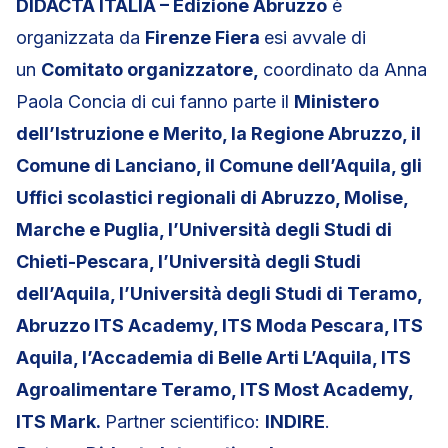
DIDACTA ITALIA – Edizione Abruzzo
è
organizzata da
Firenze Fiera
esi avvale di
un
Comitato organizzatore,
coordinato da Anna
Paola Concia di cui fanno parte il
Ministero
dell’Istruzione e Merito, la Regione Abruzzo, il
Comune di Lanciano, il Comune dell’Aquila, gli
Uffici scolastici regionali di Abruzzo, Molise,
Marche e Puglia, l’Università degli Studi di
Chieti-Pescara, l’Università degli Studi
dell’Aquila, l’Università degli Studi di Teramo,
Abruzzo ITS Academy, ITS Moda Pescara, ITS
Aquila, l’Accademia di Belle Arti L’Aquila, ITS
Agroalimentare Teramo, ITS Most Academy,
ITS Mark.
Partner scientifico:
INDIRE
.