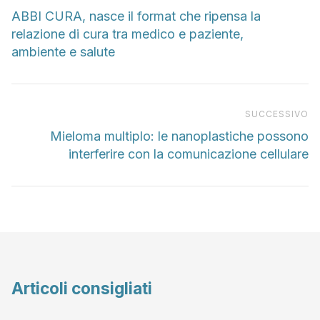
ABBI CURA, nasce il format che ripensa la
relazione di cura tra medico e paziente,
ambiente e salute
Pr
SUCCESSIVO
Mieloma multiplo: le nanoplastiche possono
interferire con la comunicazione cellulare
Articoli consigliati