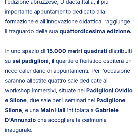
l’edizione abruzzese, Didacta Italia, il più
importante appuntamento dedicato alla
formazione e all’innovazione didattica, raggiunge
il traguardo della sua
quattordicesima edizione.
In uno spazio di
15.000 metri quadrati
distribuiti
su
sei padiglioni,
il quartiere fieristico ospiterà un
ricco calendario di appuntamenti. Per l’occasione
saranno allestite quattro sale dedicate ai
workshop immersivi, situate nei
Padiglioni Ovidio
e Silone
, due sale per i seminari nel
Padiglione
Silone,
e una
Main Hall
intitolata a
Gabriele
D’Annunzio
che accoglierà la cerimonia
inaugurale.