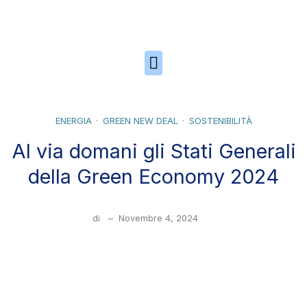
Skip to the content
ENERGIA
GREEN NEW DEAL
SOSTENIBILITÀ
Al via domani gli Stati Generali
della Green Economy 2024
di
–
Novembre 4, 2024