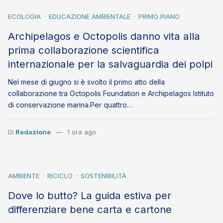
ECOLOGIA
EDUCAZIONE AMBIENTALE
PRIMO PIANO
Archipelagos e Octopolis danno vita alla
prima collaborazione scientifica
internazionale per la salvaguardia dei polpi
Nel mese di giugno si è svolto il primo atto della
collaborazione tra Octopolis Foundation e Archipelagos Istituto
di conservazione marina.Per quattro…
Di
Redazione
1 ora ago
AMBIENTE
RICICLO
SOSTENIBILITÀ
Dove lo butto? La guida estiva per
differenziare bene carta e cartone