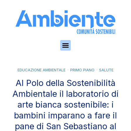
Skip to the content
EDUCAZIONE AMBIENTALE
PRIMO PIANO
SALUTE
Al Polo della Sostenibilità
Ambientale il laboratorio di
arte bianca sostenibile: i
bambini imparano a fare il
pane di San Sebastiano al