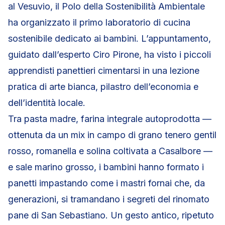
al Vesuvio, il Polo della Sostenibilità Ambientale
ha organizzato il primo laboratorio di cucina
sostenibile dedicato ai bambini. L’appuntamento,
guidato dall’esperto Ciro Pirone, ha visto i piccoli
apprendisti panettieri cimentarsi in una lezione
pratica di arte bianca, pilastro dell’economia e
dell’identità locale.
Tra pasta madre, farina integrale autoprodotta —
ottenuta da un mix in campo di grano tenero gentil
rosso, romanella e solina coltivata a Casalbore —
e sale marino grosso, i bambini hanno formato i
panetti impastando come i mastri fornai che, da
generazioni, si tramandano i segreti del rinomato
pane di San Sebastiano. Un gesto antico, ripetuto