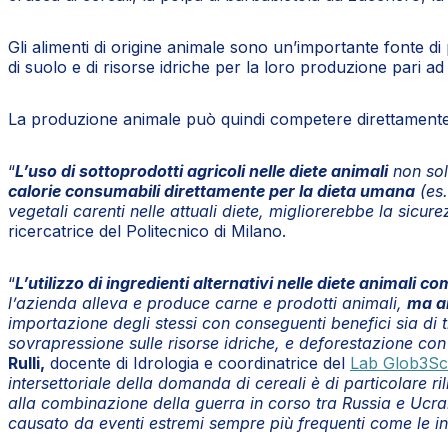
Gli alimenti di origine animale sono un’importante fonte d
di suolo e di risorse idriche per la loro produzione pari ad 1
La produzione animale può quindi competere direttamente 
“
L’uso di sottoprodotti agricoli nelle diete animali
non solo
calorie consumabili direttamente per la dieta umana
(es.
vegetali carenti nelle attuali diete, migliorerebbe la sicure
ricercatrice del Politecnico di Milano.
“
L’utilizzo di ingredienti alternativi nelle diete animali
l’azienda alleva e produce carne e prodotti animali,
ma a
importazione degli stessi con conseguenti benefici sia di
sovrapressione sulle risorse idriche, e deforestazione con 
Rulli,
docente di Idrologia e coordinatrice del
Lab Glob3Sc
intersettoriale della domanda di cereali è di particolare r
alla combinazione della guerra in corso tra Russia e Ucrai
causato da eventi estremi sempre più frequenti come le in