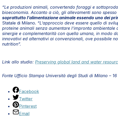
“Le produzioni animali, convertendo foraggi e sottoprodot
bioeconomia. Accanto a ciò, gli allevamenti sono spesso ri
soprattutto l’alimentazione animale essendo uno dei prin
Statale di Milano.
“L’approccio deve essere quello di svi
proteine animali senza aumentare l’impronta ambientale de
sinergie e complementarità con quella umana, in modo da ot
innovativi ed alternativi ai convenzionali, ove possibile 
nutrition”.
Link allo studio:
Preserving global land and water resourc
Fonte Ufficio Stampa Università degli Studi di Milano – 1
Facebook
Twitter
Pinterest
Email