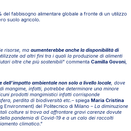
% del fabbisogno alimentare globale a fronte di un utilizzo
tero suolo agricolo.
lle risorse, ma
aumenterebbe anche la disponibilità di
ilizzate ad altri fini tra i quali la produzione di alimenti
tari oltre che più sostenibili
” commenta
Camilla Govoni
,
e dell’impatto ambientale non solo a livello locale
, dove
i mangime, infatti, potrebbe determinare una minore
uni prodotti mangimistici infatti corrisponde
era, perdita di biodiversità etc.
– spiega
Maria Cristina
g Environment) del Politecnico di Milano –
La diminuzione
 tali colture si trova ad affrontare gravi carenze dovute
 della pandemia di Covid-19 e a un calo dei raccolti
biamento climatico
.”