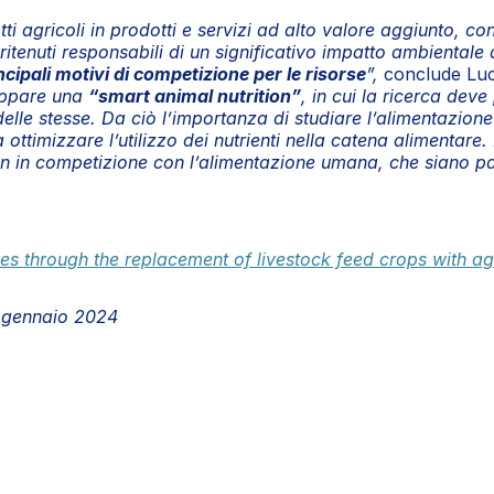
ti agricoli in prodotti e servizi ad alto valore aggiunto,
tenuti responsabili di un significativo impatto ambientale 
cipali motivi di competizione per le risorse
”,
conclude Luci
luppare una
“smart animal nutrition”
, in cui la ricerca dev
lle stesse. Da ciò l’importanza di studiare l’alimentazion
timizzare l’utilizzo dei nutrienti nella catena alimentare. 
non in competizione con l’alimentazione umana, che siano par
es through the replacement of livestock feed crops with ag
6 gennaio 2024