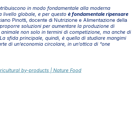
 contribuiscono in modo fondamentale alla moderna
a livello globale, e per questo
è fondamentale ripensare
ano Pinotti, docente di Nutrizione e Alimentazione della
e proporre soluzioni per aumentare la produzione di
e animale non solo in termini di competizione, ma anche di
La sfida principale, quindi, è quella di studiare mangimi
te di un’economia circolare, in un’ottica di “one
ricultural by-products | Nature Food