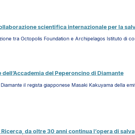
llaborazione scientifica internazionale per la sal
razione tra Octopolis Foundation e Archipelagos Istituto di
e dell’Accademia del Peperoncino di Diamante
di Diamante il regista giapponese Masaki Kakuyama della emi
 Ricerca, da oltre 30 anni continua l’opera di sal