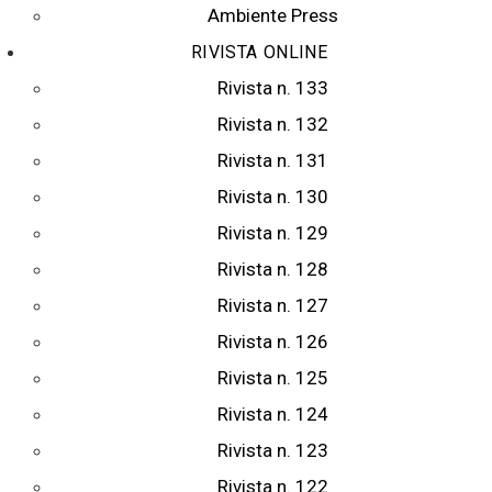
Ambiente Press
RIVISTA ONLINE
Rivista n. 133
Rivista n. 132
Rivista n. 131
Rivista n. 130
Rivista n. 129
Rivista n. 128
Rivista n. 127
Rivista n. 126
Rivista n. 125
Rivista n. 124
Rivista n. 123
Rivista n. 122