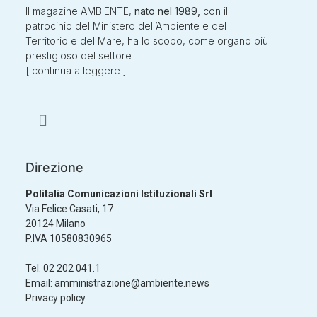
Il magazine AMBIENTE,
nato nel 1989,
con il
patrocinio del Ministero dell’Ambiente e del
Territorio e del Mare, ha lo scopo, come organo più
prestigioso del settore
[
continua a leggere
]
Direzione
Politalia Comunicazioni Istituzionali Srl
Via Felice Casati, 17
20124 Milano
P.IVA 10580830965
Tel.
02 202 041.1
Email:
amministrazione@ambiente.news
Privacy policy