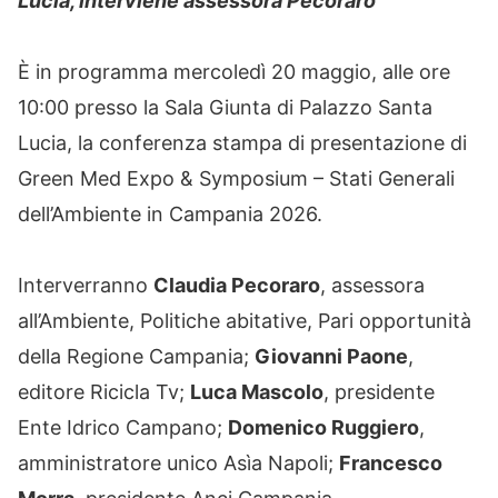
Lucia, interviene assessora Pecoraro
È in programma mercoledì 20 maggio, alle ore
10:00 presso la Sala Giunta di Palazzo Santa
Lucia, la conferenza stampa di presentazione di
Green Med Expo & Symposium – Stati Generali
dell’Ambiente in Campania 2026.
Interverranno
Claudia Pecoraro
, assessora
all’Ambiente, Politiche abitative, Pari opportunità
della Regione Campania;
Giovanni Paone
,
editore Ricicla Tv;
Luca Mascolo
, presidente
Ente Idrico Campano;
Domenico Ruggiero
,
amministratore unico Asìa Napoli;
Francesco