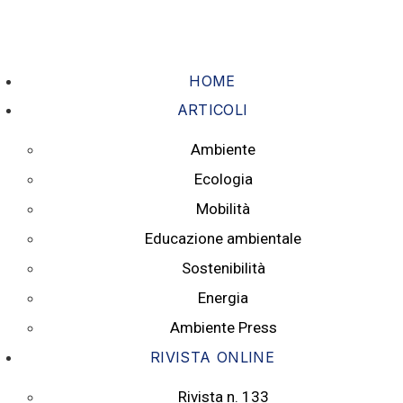
Skip to the content
HOME
ARTICOLI
Ambiente
Ecologia
Mobilità
Educazione ambientale
Sostenibilità
Energia
Ambiente Press
RIVISTA ONLINE
Rivista n. 133