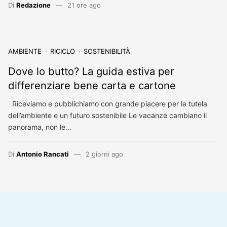
Di
Redazione
21 ore ago
AMBIENTE
RICICLO
SOSTENIBILITÀ
Dove lo butto? La guida estiva per
differenziare bene carta e cartone
Riceviamo e pubblichiamo con grande piacere per la tutela
dell’ambiente e un futuro sostenibile Le vacanze cambiano il
panorama, non le…
Di
Antonio Rancati
2 giorni ago