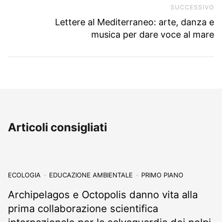
SUCCESSIVO
Pr
Lettere al Mediterraneo: arte, danza e
musica per dare voce al mare
Articoli consigliati
ECOLOGIA
EDUCAZIONE AMBIENTALE
PRIMO PIANO
Archipelagos e Octopolis danno vita alla
prima collaborazione scientifica