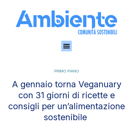
Skip to the content
PRIMO PIANO
A gennaio torna Veganuary
con 31 giorni di ricette e
consigli per un’alimentazione
sostenibile