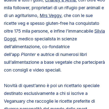
mila follower, proprietari di un rifugio per animali e
di un agriturismo,
Mrs Veggy
, che con le sue
ricette veg e spesso gluten-free ha conquistato
oltre 175 mila persone, e infine l’immancabile
Silvia
Goggi
, medico specialista in scienze
dell’alimentazione, co-fondatrice
dell’app
Planter
e autrice di numerosi libri
sull’alimentazione a base vegetale che parteciperà
con consigli e video speciali.
Novità di quest’anno è poi un ricettario speciale
destinato esclusivamente a chi si iscrive a
Veganuary che raccoglie le ricette preferite di
diverse personalità del mondo dello sport,