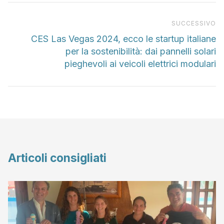
Pr
SUCCESSIVO
CES Las Vegas 2024, ecco le startup italiane
per la sostenibilità: dai pannelli solari
pieghevoli ai veicoli elettrici modulari
Articoli consigliati