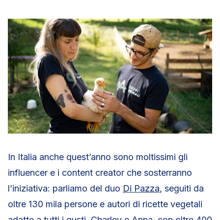
In Italia anche quest’anno sono moltissimi gli
influencer e i content creator che sosterranno
l’iniziativa: parliamo del duo
Di Pazza
, seguiti da
oltre 130 mila persone e autori di ricette vegetali
adatte a tutti i gusti,
Charley e Anna
, con oltre 400